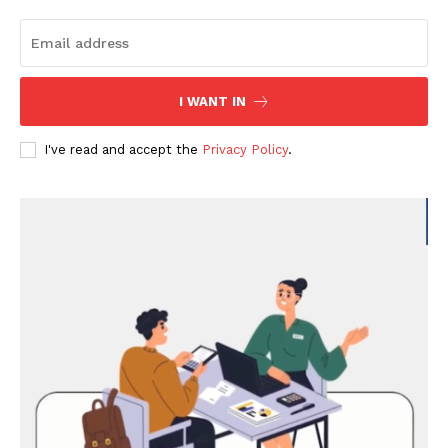
I WANT IN
I've read and accept the
Privacy Policy
.