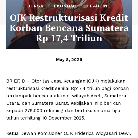
BURSA
EKONOMI
HEADLINE
OJK Restrukturisasi Kredit
Korban Bencana Sumatera
Rp 17,4 Triliun
May 8, 2026
BRIEF.ID – Otoritas Jasa Keuangan (OJK) melakukan
restrukturisasi kredit senilai Rp17,4 triliun bagi korban
terdampak bencana alam di wilayah Aceh, Sumatera
Utara, dan Sumatera Barat. Kebijakan ini diberikan
kepada 279.000 rekening dan berlaku selama tiga
tahun terhitung 10 Desember 2025.
Ketua Dewan Komisioner OJK Friderica Widyasari Dewi,