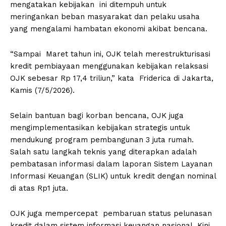
mengatakan kebijakan ini ditempuh untuk
meringankan beban masyarakat dan pelaku usaha
yang mengalami hambatan ekonomi akibat bencana.
“Sampai Maret tahun ini, OJK telah merestrukturisasi
kredit pembiayaan menggunakan kebijakan relaksasi
OJK sebesar Rp 17,4 triliun,” kata Friderica di Jakarta,
Kamis (7/5/2026).
Selain bantuan bagi korban bencana, OJK juga
mengimplementasikan kebijakan strategis untuk
mendukung program pembangunan 3 juta rumah.
Salah satu langkah teknis yang diterapkan adalah
pembatasan informasi dalam laporan Sistem Layanan
Informasi Keuangan (SLIK) untuk kredit dengan nominal
di atas Rp1 juta.
OJK juga mempercepat pembaruan status pelunasan
kredit dalam sistem informasi keuangan nasional. Kini,