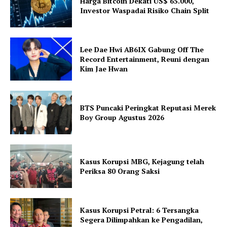
Harga Bitcoin Dekati US$ 65.000,
Investor Waspadai Risiko Chain Split
Lee Dae Hwi AB6IX Gabung Off The
Record Entertainment, Reuni dengan
Kim Jae Hwan
BTS Puncaki Peringkat Reputasi Merek
Boy Group Agustus 2026
Kasus Korupsi MBG, Kejagung telah
Periksa 80 Orang Saksi
Kasus Korupsi Petral: 6 Tersangka
Segera Dilimpahkan ke Pengadilan,