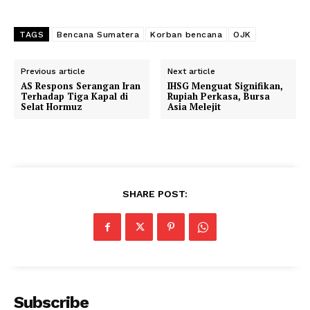
TAGS
Bencana Sumatera
Korban bencana
OJK
Previous article
Next article
AS Respons Serangan Iran
IHSG Menguat Signifikan,
Terhadap Tiga Kapal di
Rupiah Perkasa, Bursa
Selat Hormuz
Asia Melejit
SHARE POST:
Subscribe