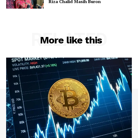
Riza Chalid Masih Buron
RELATED
More like this