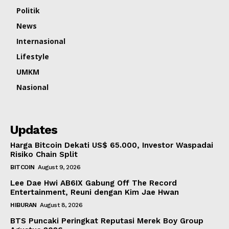
Politik
News
Internasional
Lifestyle
UMKM
Nasional
Updates
Harga Bitcoin Dekati US$ 65.000, Investor Waspadai
Risiko Chain Split
BITCOIN
August 9, 2026
Lee Dae Hwi AB6IX Gabung Off The Record
Entertainment, Reuni dengan Kim Jae Hwan
HIBURAN
August 8, 2026
BTS Puncaki Peringkat Reputasi Merek Boy Group