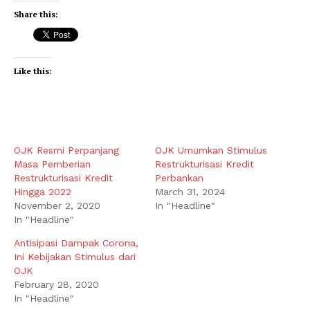
Share this:
Like this:
OJK Resmi Perpanjang
OJK Umumkan Stimulus
Masa Pemberian
Restrukturisasi Kredit
Restrukturisasi Kredit
Perbankan
Hingga 2022
March 31, 2024
November 2, 2020
In "Headline"
In "Headline"
Antisipasi Dampak Corona,
Ini Kebijakan Stimulus dari
OJK
February 28, 2020
In "Headline"