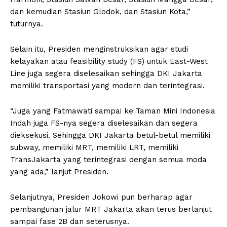
dan kemudian Stasiun Glodok, dan Stasiun Kota,”
tuturnya.
Selain itu, Presiden menginstruksikan agar studi
kelayakan atau feasibility study (FS) untuk East-West
Line juga segera diselesaikan sehingga DKI Jakarta
memiliki transportasi yang modern dan terintegrasi.
“Juga yang Fatmawati sampai ke Taman Mini Indonesia
Indah juga FS-nya segera diselesaikan dan segera
dieksekusi. Sehingga DKI Jakarta betul-betul memiliki
subway, memiliki MRT, memiliki LRT, memiliki
TransJakarta yang terintegrasi dengan semua moda
yang ada,” lanjut Presiden.
Selanjutnya, Presiden Jokowi pun berharap agar
pembangunan jalur MRT Jakarta akan terus berlanjut
sampai fase 2B dan seterusnya.