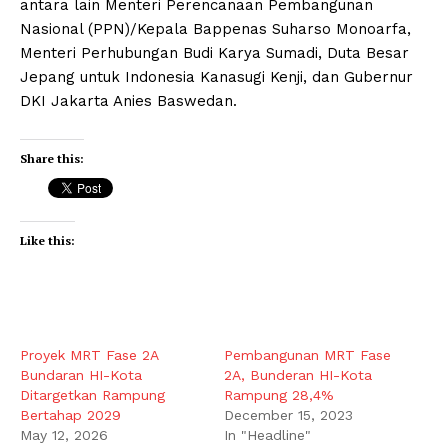
antara lain Menteri Perencanaan Pembangunan
Nasional (PPN)/Kepala Bappenas Suharso Monoarfa,
Menteri Perhubungan Budi Karya Sumadi, Duta Besar
Jepang untuk Indonesia Kanasugi Kenji, dan Gubernur
DKI Jakarta Anies Baswedan.
Share this:
Like this:
Proyek MRT Fase 2A
Pembangunan MRT Fase
Bundaran HI-Kota
2A, Bunderan HI-Kota
Ditargetkan Rampung
Rampung 28,4%
Bertahap 2029
December 15, 2023
May 12, 2026
In "Headline"