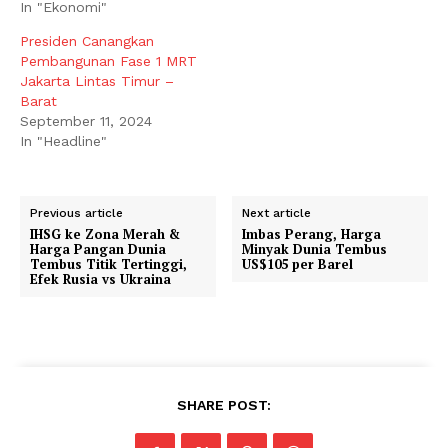
In "Ekonomi"
Presiden Canangkan
Pembangunan Fase 1 MRT
Jakarta Lintas Timur –
Barat
September 11, 2024
In "Headline"
Previous article
Next article
IHSG ke Zona Merah &
Imbas Perang, Harga
Harga Pangan Dunia
Minyak Dunia Tembus
Tembus Titik Tertinggi,
US$105 per Barel
Efek Rusia vs Ukraina
SHARE POST: