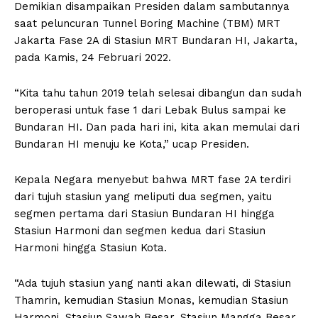
Demikian disampaikan Presiden dalam sambutannya
saat peluncuran Tunnel Boring Machine (TBM) MRT
Jakarta Fase 2A di Stasiun MRT Bundaran HI, Jakarta,
pada Kamis, 24 Februari 2022.
“Kita tahu tahun 2019 telah selesai dibangun dan sudah
beroperasi untuk fase 1 dari Lebak Bulus sampai ke
Bundaran HI. Dan pada hari ini, kita akan memulai dari
Bundaran HI menuju ke Kota,” ucap Presiden.
Kepala Negara menyebut bahwa MRT fase 2A terdiri
dari tujuh stasiun yang meliputi dua segmen, yaitu
segmen pertama dari Stasiun Bundaran HI hingga
Stasiun Harmoni dan segmen kedua dari Stasiun
Harmoni hingga Stasiun Kota.
“Ada tujuh stasiun yang nanti akan dilewati, di Stasiun
Thamrin, kemudian Stasiun Monas, kemudian Stasiun
Harmoni, Stasiun Sawah Besar, Stasiun Mangga Besar,