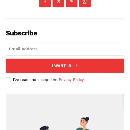
Subscribe
I WANT IN
I've read and accept the
Privacy Policy
.