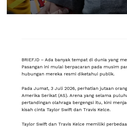
BRIEF.ID – Ada banyak tempat di dunia yang men
Pasangan ini mulai berpacaran pada musim pan
hubungan mereka resmi diketahui publik.
Pada Jumat, 3 Juli 2026, perhatian jutaan oran
Amerika Serikat (AS). Arena yang selama pulu
pertandingan olahraga bergengsi itu, kini men
kisah cinta Taylor Swift dan Travis Kelce.
Taylor Swift dan Travis Kelce memiliki perbedaan