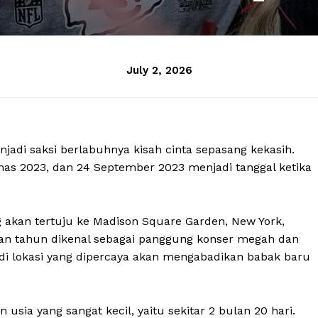
July 2, 2026
jadi saksi berlabuhnya kisah cinta sepasang kekasih.
as 2023, dan 24 September 2023 menjadi tanggal ketika
g akan tertuju ke Madison Square Garden, New York,
han tahun dikenal sebagai panggung konser megah dan
jadi lokasi yang dipercaya akan mengabadikan babak baru
 usia yang sangat kecil, yaitu sekitar 2 bulan 20 hari.