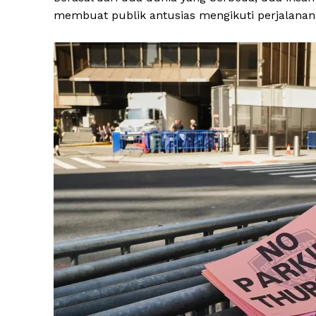
membuat publik antusias mengikuti perjalanan