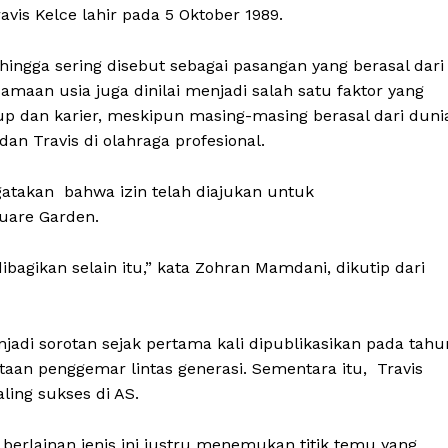
avis Kelce lahir pada 5 Oktober 1989.
ingga sering disebut sebagai pasangan yang berasal dari
samaan usia juga dinilai menjadi salah satu faktor yang
dan karier, meskipun masing-masing berasal dari duni
dan Travis di olahraga profesional.
atakan bahwa izin telah diajukan untuk
uare Garden.
bagikan selain itu,” kata Zohran Mamdani, dikutip dari
adi sorotan sejak pertama kali dipublikasikan pada tahu
taan penggemar lintas generasi. Sementara itu, Travis
ling sukses di AS.
 berlainan jenis ini justru menemukan titik temu yang