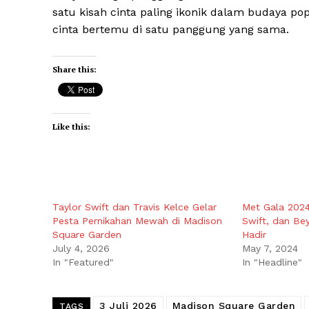
satu kisah cinta paling ikonik dalam budaya po
cinta bertemu di satu panggung yang sama.
Share this:
Like this:
Taylor Swift dan Travis Kelce Gelar
Met Gala 2024
Pesta Pernikahan Mewah di Madison
Swift, dan Be
Square Garden
Hadir
July 4, 2026
May 7, 2024
In "Featured"
In "Headline"
3 Juli 2026
Madison Square Garden
TAGS