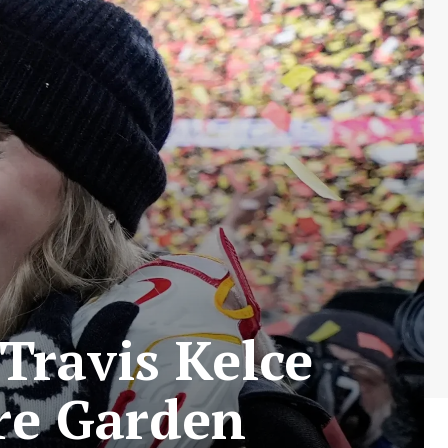
Travis Kelce
re Garden