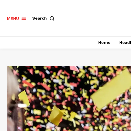
Search
MENU
Home
Headl