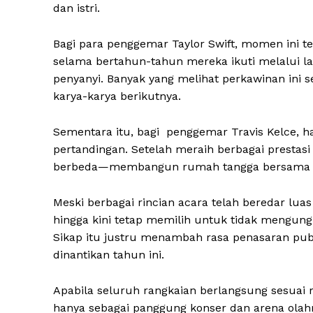
dan istri.
Bagi para penggemar Taylor Swift, momen ini te
selama bertahun-tahun mereka ikuti melalui la
penyanyi. Banyak yang melihat perkawinan ini 
karya-karya berikutnya.
Sementara itu, bagi penggemar Travis Kelce, ha
pertandingan. Setelah meraih berbagai prestas
berbeda—membangun rumah tangga bersama pe
Meski berbagai rincian acara telah beredar lua
hingga kini tetap memilih untuk tidak mengung
Sikap itu justru menambah rasa penasaran publ
dinantikan tahun ini.
Apabila seluruh rangkaian berlangsung sesuai
hanya sebagai panggung konser dan arena olahra