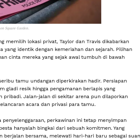
son Square Garden.
 memilih lokasi privat, Taylor dan Travis dikabarkan
yang identik dengan kemeriahan dan sejarah. Pilihan
nan cinta mereka yang sejak awal tumbuh di bawah
eribu tamu undangan diperkirakan hadir. Persiapan
am gladi resik hingga pengamanan berlapis yang
ribadi. Jalan-jalan di sekitar arena pun dilaporkan
lancaran acara dan privasi para tamu.
 penyelenggaraan, perkawinan ini tetap menyimpan
pesta hanyalah bingkai dari sebuah komitmen. Yang
 berjalan bersama, melewati hari-hari baru sebagai sua