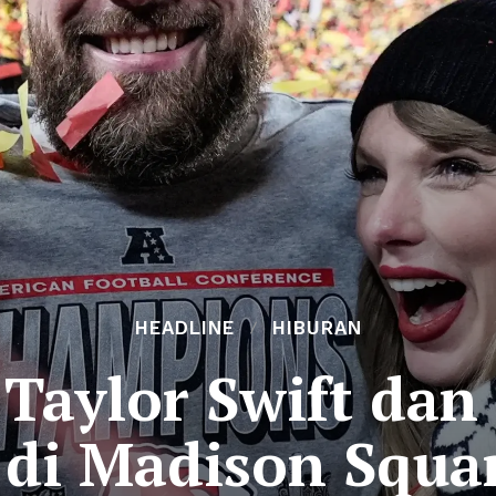
HEADLINE
HIBURAN
 Taylor Swift dan 
 di Madison Squa