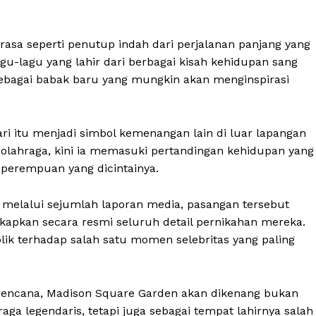
rasa seperti penutup indah dari perjalanan panjang yang
gu-lagu yang lahir dari berbagai kisah kehidupan sang
sebagai babak baru yang mungkin akan menginspirasi
ri itu menjadi simbol kemenangan lain di luar lapangan
i olahraga, kini ia memasuki pertandingan kehidupan yang
rempuan yang dicintainya.
s melalui sejumlah laporan media, pasangan tersebut
kapkan secara resmi seluruh detail pernikahan mereka.
ik terhadap salah satu momen selebritas yang paling
 rencana, Madison Square Garden akan dikenang bukan
ga legendaris, tetapi juga sebagai tempat lahirnya salah