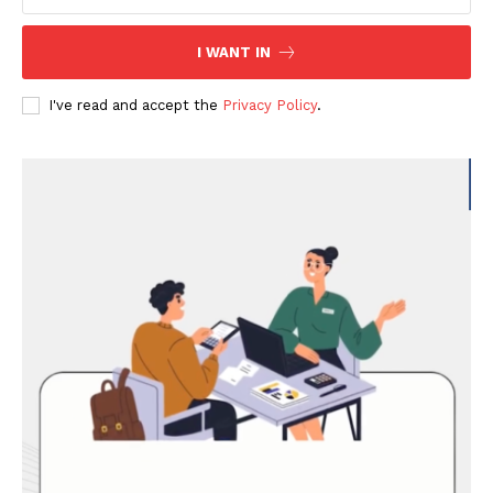
I WANT IN
I've read and accept the
Privacy Policy
.