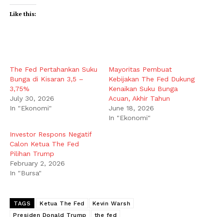
Like this:
The Fed Pertahankan Suku
Mayoritas Pembuat
Bunga di Kisaran 3,5 –
Kebijakan The Fed Dukung
3,75%
Kenaikan Suku Bunga
July 30, 2026
Acuan, Akhir Tahun
In "Ekonomi"
June 18, 2026
In "Ekonomi"
Investor Respons Negatif
Calon Ketua The Fed
Pilihan Trump
February 2, 2026
In "Bursa"
TAGS
Ketua The Fed
Kevin Warsh
Presiden Donald Trump
the fed