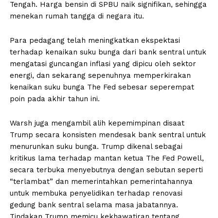
Tengah. Harga bensin di SPBU naik signifikan, sehingga
menekan rumah tangga di negara itu.
Para pedagang telah meningkatkan ekspektasi
terhadap kenaikan suku bunga dari bank sentral untuk
mengatasi guncangan inflasi yang dipicu oleh sektor
energi, dan sekarang sepenuhnya memperkirakan
kenaikan suku bunga The Fed sebesar seperempat
poin pada akhir tahun ini.
Warsh juga mengambil alih kepemimpinan disaat
Trump secara konsisten mendesak bank sentral untuk
menurunkan suku bunga. Trump dikenal sebagai
kritikus lama terhadap mantan ketua The Fed Powell,
secara terbuka menyebutnya dengan sebutan seperti
“terlambat” dan memerintahkan pemerintahannya
untuk membuka penyelidikan terhadap renovasi
gedung bank sentral selama masa jabatannya.
Tindakan Trump memicu kekhawatiran tentang