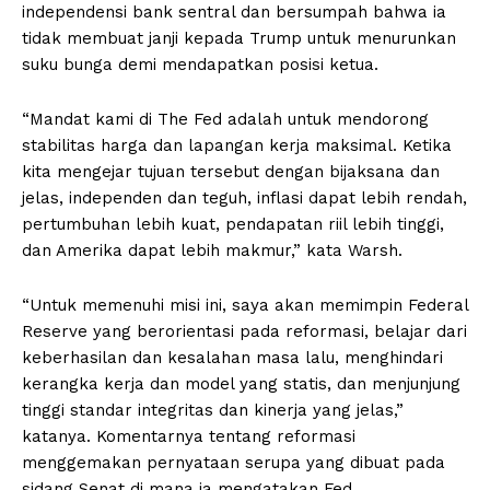
independensi bank sentral dan bersumpah bahwa ia
tidak membuat janji kepada Trump untuk menurunkan
suku bunga demi mendapatkan posisi ketua.
“Mandat kami di The Fed adalah untuk mendorong
stabilitas harga dan lapangan kerja maksimal. Ketika
kita mengejar tujuan tersebut dengan bijaksana dan
jelas, independen dan teguh, inflasi dapat lebih rendah,
pertumbuhan lebih kuat, pendapatan riil lebih tinggi,
dan Amerika dapat lebih makmur,” kata Warsh.
“Untuk memenuhi misi ini, saya akan memimpin Federal
Reserve yang berorientasi pada reformasi, belajar dari
keberhasilan dan kesalahan masa lalu, menghindari
kerangka kerja dan model yang statis, dan menjunjung
tinggi standar integritas dan kinerja yang jelas,”
katanya. Komentarnya tentang reformasi
menggemakan pernyataan serupa yang dibuat pada
sidang Senat di mana ia mengatakan Fed