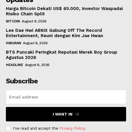
Harga Bitcoin Dekati US$ 65.000, Investor Waspadai
Risiko Chain Split
BITCOIN
August 9, 2026
Lee Dae Hwi AB6IX Gabung Off The Record
Entertainment, Reuni dengan Kim Jae Hwan
HIBURAN
August 8, 2026
BTS Puncaki Peringkat Reputasi Merek Boy Group
Agustus 2026
HEADLINE
August 8, 2026
Subscribe
I WANT IN
I've read and accept the
Privacy Policy
.