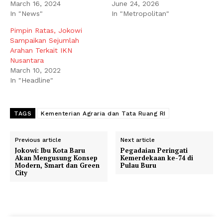
March 16, 2024
June 24, 2026
In "News"
In "Metropolitan"
Pimpin Ratas, Jokowi
Sampaikan Sejumlah
Arahan Terkait IKN
Nusantara
March 10, 2022
In "Headline"
TAGS
Kementerian Agraria dan Tata Ruang RI
Previous article
Next article
Jokowi: Ibu Kota Baru
Pegadaian Peringati
Akan Mengusung Konsep
Kemerdekaan ke-74 di
Modern, Smart dan Green
Pulau Buru
City