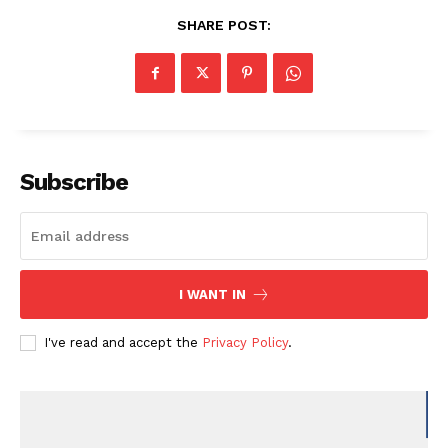
SHARE POST:
Subscribe
I WANT IN
I've read and accept the
Privacy Policy
.