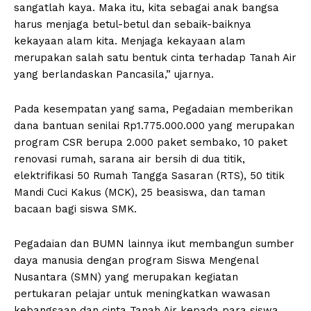
sangatlah kaya. Maka itu, kita sebagai anak bangsa
harus menjaga betul-betul dan sebaik-baiknya
kekayaan alam kita. Menjaga kekayaan alam
merupakan salah satu bentuk cinta terhadap Tanah Air
yang berlandaskan Pancasila,” ujarnya.
Pada kesempatan yang sama, Pegadaian memberikan
dana bantuan senilai Rp1.775.000.000 yang merupakan
program CSR berupa 2.000 paket sembako, 10 paket
renovasi rumah, sarana air bersih di dua titik,
elektrifikasi 50 Rumah Tangga Sasaran (RTS), 50 titik
Mandi Cuci Kakus (MCK), 25 beasiswa, dan taman
bacaan bagi siswa SMK.
Pegadaian dan BUMN lainnya ikut membangun sumber
daya manusia dengan program Siswa Mengenal
Nusantara (SMN) yang merupakan kegiatan
pertukaran pelajar untuk meningkatkan wawasan
kebangsaan dan cinta Tanah Air kepada para siswa