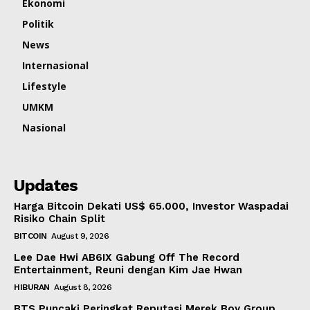
Ekonomi
Politik
News
Internasional
Lifestyle
UMKM
Nasional
Updates
Harga Bitcoin Dekati US$ 65.000, Investor Waspadai
Risiko Chain Split
BITCOIN
August 9, 2026
Lee Dae Hwi AB6IX Gabung Off The Record
Entertainment, Reuni dengan Kim Jae Hwan
HIBURAN
August 8, 2026
BTS Puncaki Peringkat Reputasi Merek Boy Group