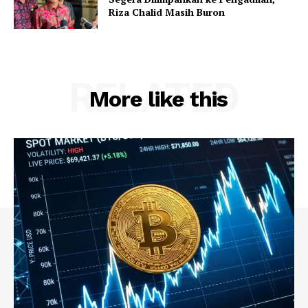
Riza Chalid Masih Buron
RELATED
More like this