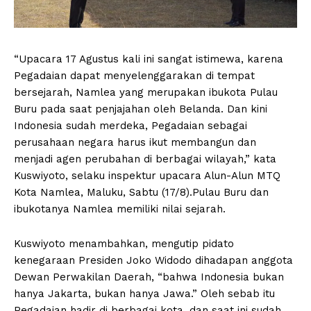
“Upacara 17 Agustus kali ini sangat istimewa, karena
Pegadaian dapat menyelenggarakan di tempat
bersejarah, Namlea yang merupakan ibukota Pulau
Buru pada saat penjajahan oleh Belanda. Dan kini
Indonesia sudah merdeka, Pegadaian sebagai
perusahaan negara harus ikut membangun dan
menjadi agen perubahan di berbagai wilayah,” kata
Kuswiyoto, selaku inspektur upacara Alun-Alun MTQ
Kota Namlea, Maluku, Sabtu (17/8).Pulau Buru dan
ibukotanya Namlea memiliki nilai sejarah.
Kuswiyoto menambahkan, mengutip pidato
kenegaraan Presiden Joko Widodo dihadapan anggota
Dewan Perwakilan Daerah, “bahwa Indonesia bukan
hanya Jakarta, bukan hanya Jawa.” Oleh sebab itu
Pegadaian hadir di berbagai kota, dan saat ini sudah