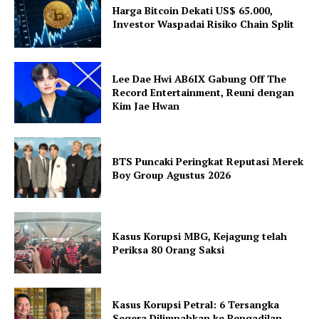
Harga Bitcoin Dekati US$ 65.000,
Investor Waspadai Risiko Chain Split
Lee Dae Hwi AB6IX Gabung Off The
Record Entertainment, Reuni dengan
Kim Jae Hwan
BTS Puncaki Peringkat Reputasi Merek
Boy Group Agustus 2026
Kasus Korupsi MBG, Kejagung telah
Periksa 80 Orang Saksi
Kasus Korupsi Petral: 6 Tersangka
Segera Dilimpahkan ke Pengadilan,