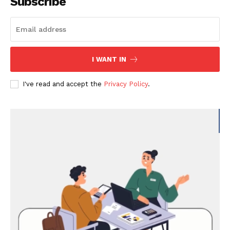
Subscribe
I WANT IN
I've read and accept the
Privacy Policy
.