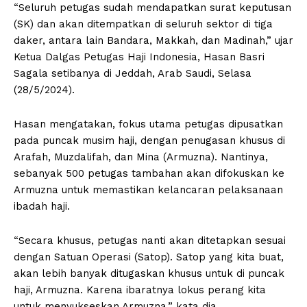
“Seluruh petugas sudah mendapatkan surat keputusan
(SK) dan akan ditempatkan di seluruh sektor di tiga
daker, antara lain Bandara, Makkah, dan Madinah,” ujar
Ketua Dalgas Petugas Haji Indonesia, Hasan Basri
Sagala setibanya di Jeddah, Arab Saudi, Selasa
(28/5/2024).
Hasan mengatakan, fokus utama petugas dipusatkan
pada puncak musim haji, dengan penugasan khusus di
Arafah, Muzdalifah, dan Mina (Armuzna). Nantinya,
sebanyak 500 petugas tambahan akan difokuskan ke
Armuzna untuk memastikan kelancaran pelaksanaan
ibadah haji.
“Secara khusus, petugas nanti akan ditetapkan sesuai
dengan Satuan Operasi (Satop). Satop yang kita buat,
akan lebih banyak ditugaskan khusus untuk di puncak
haji, Armuzna. Karena ibaratnya lokus perang kita
untuk menyukseskan Armuzna,” kata dia.