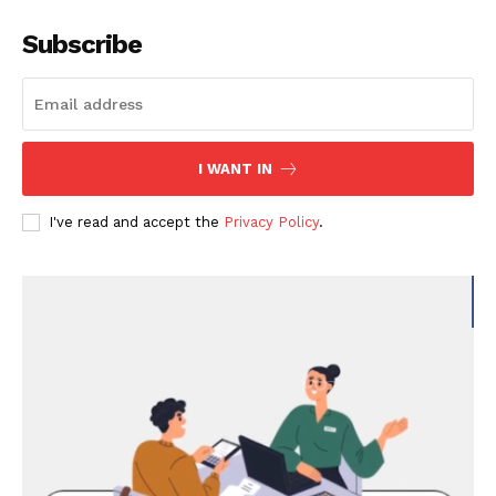
Subscribe
I WANT IN
I've read and accept the
Privacy Policy
.