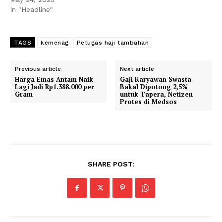
In "Headline"
TAGS
kemenag
Petugas haji tambahan
Previous article
Next article
Harga Emas Antam Naik
Gaji Karyawan Swasta
Lagi Jadi Rp1.388.000 per
Bakal Dipotong 2,5%
Gram
untuk Tapera, Netizen
Protes di Medsos
SHARE POST: