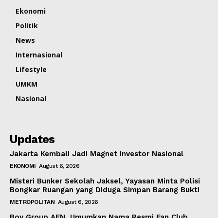
Ekonomi
Politik
News
Internasional
Lifestyle
UMKM
Nasional
Updates
Jakarta Kembali Jadi Magnet Investor Nasional
EKONOMI
August 6, 2026
Misteri Bunker Sekolah Jaksel, Yayasan Minta Polisi
Bongkar Ruangan yang Diduga Simpan Barang Bukti
METROPOLITAN
August 6, 2026
Boy Group AEN, Umumkan Nama Resmi Fan Club