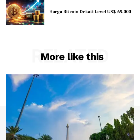
Harga Bitcoin Dekati Level US$ 65.000
RELATED
More like this