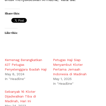
Share this:
Like this:
Kemenag Berangkatkan
Petugas Haji Siap
437 Petugas
Menyambut Kloter
Penyelenggara Ibadah Haji
Pertama Jemaah
May 8, 2024
Indonesia di Madinah
In "Headline"
May 1, 2025
In "Headline"
Sebanyak 16 Kloter
Dijadwalkan Tiba di
Madinah, Hari Ini
May 24, 2023