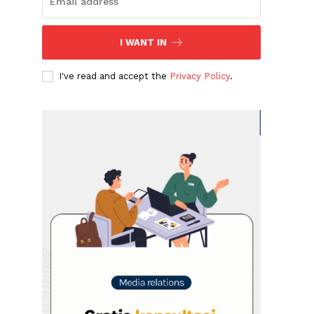
I WANT IN
I've read and accept the
Privacy Policy
.