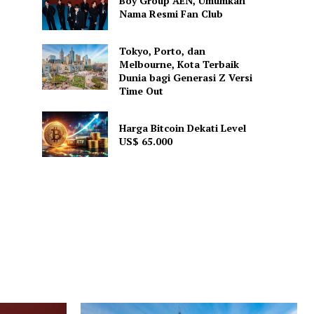
Boy Group AEN, Umumkan
Nama Resmi Fan Club
Tokyo, Porto, dan
Melbourne, Kota Terbaik
Dunia bagi Generasi Z Versi
Time Out
Harga Bitcoin Dekati Level
US$ 65.000