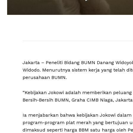
Jakarta – Peneliti Bidang BUMN Danang Widoy
Widodo. Menurutnya sistem kerja yang telah d
perusahaan BUMN.
“Kebijakan Jokowi adalah memberikan peluang
Bersih-Bersih BUMN, Graha CIMB Niaga, Jakarta,
Ia menjabarkan bahwa kebijakan Jokowi dala
program-program plat merah yang bertujuan un
dimaksud seperti harga BBM satu harga oleh Per