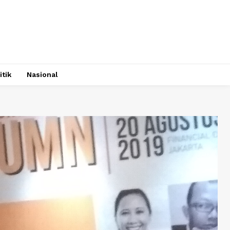
itik
Nasional