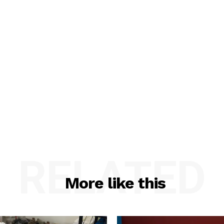
RELATED
More like this