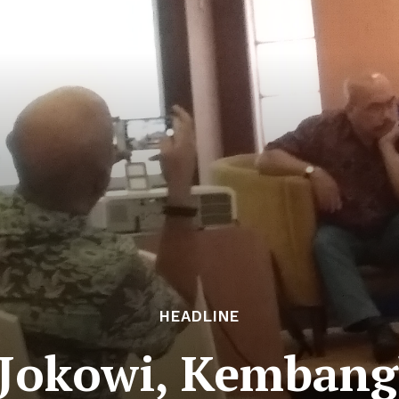
HEADLINE
 Jokowi, Kemba