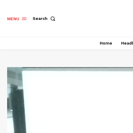
Search
MENU
Home
Headl