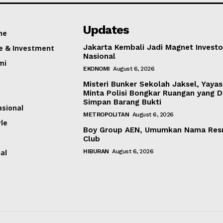
Updates
ne
Jakarta Kembali Jadi Magnet Investo
e & Investment
Nasional
mi
EKONOMI
August 6, 2026
Misteri Bunker Sekolah Jaksel, Yaya
Minta Polisi Bongkar Ruangan yang 
Simpan Barang Bukti
asional
METROPOLITAN
August 6, 2026
yle
Boy Group AEN, Umumkan Nama Res
Club
al
HIBURAN
August 6, 2026