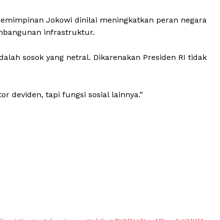
kepemimpinan Jokowi dinilai meningkatkan peran negara
mbangunan infrastruktur.
alah sosok yang netral. Dikarenakan Presiden RI tidak
r deviden, tapi fungsi sosial lainnya.”