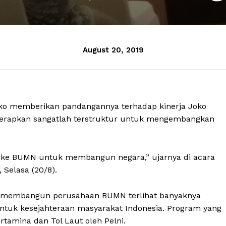
August 20, 2019
oko memberikan pandangannya terhadap kinerja Joko
iterapkan sangatlah terstruktur untuk mengembangkan
 ke BUMN untuk membangun negara,” ujarnya di acara
 Selasa (20/8).
m membangun perusahaan BUMN terlihat banyaknya
tuk kesejahteraan masyarakat Indonesia. Program yang
tamina dan Tol Laut oleh Pelni.