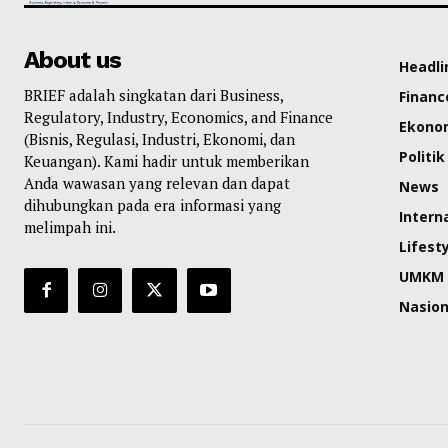
About us
Headli
BRIEF adalah singkatan dari Business,
Financ
Regulatory, Industry, Economics, and Finance
Ekono
(Bisnis, Regulasi, Industri, Ekonomi, dan
Politik
Keuangan). Kami hadir untuk memberikan
Anda wawasan yang relevan dan dapat
News
dihubungkan pada era informasi yang
Intern
melimpah ini.
Lifest
UMKM
Nasion