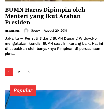
BUMN Harus Dipimpin oleh
Menteri yang Ikut Arahan
Presiden
Gespy
-
August 20, 2019
HEADLINE
Jakarta -- Peneliti Bidang BUMN Danang Widoyoko
mengatakan kondisi BUMN saat ini kurang baik. Hal ini
di sebabkan oleh banyaknya Pimpinan di perusahaan
plat...
1
2
Popular