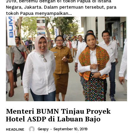
2019, bertemu dengan 61 tokoh Papua di Istana
Negara, Jakarta. Dalam pertemuan tersebut, para
tokoh Papua menyampaikan...
Menteri BUMN Tinjau Proyek
Hotel ASDP di Labuan Bajo
Gespy
-
September 10, 2019
HEADLINE