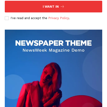
I WANT IN
I've read and accept the
Privacy Policy
.