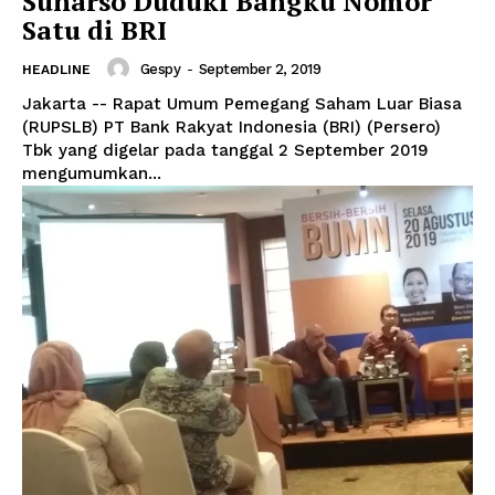
Sunarso Duduki Bangku Nomor
Satu di BRI
Gespy
-
September 2, 2019
HEADLINE
Jakarta -- Rapat Umum Pemegang Saham Luar Biasa
(RUPSLB) PT Bank Rakyat Indonesia (BRI) (Persero)
Tbk yang digelar pada tanggal 2 September 2019
mengumumkan...