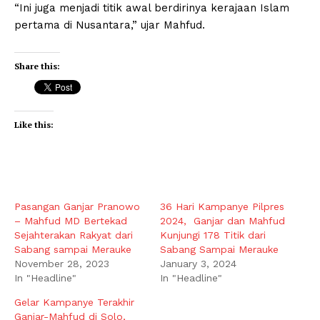
“Ini juga menjadi titik awal berdirinya kerajaan Islam
pertama di Nusantara,” ujar Mahfud.
Share this:
Like this:
Pasangan Ganjar Pranowo
36 Hari Kampanye Pilpres
– Mahfud MD Bertekad
2024, Ganjar dan Mahfud
Sejahterakan Rakyat dari
Kunjungi 178 Titik dari
Sabang sampai Merauke
Sabang Sampai Merauke
November 28, 2023
January 3, 2024
In "Headline"
In "Headline"
Gelar Kampanye Terakhir
Ganjar-Mahfud di Solo,