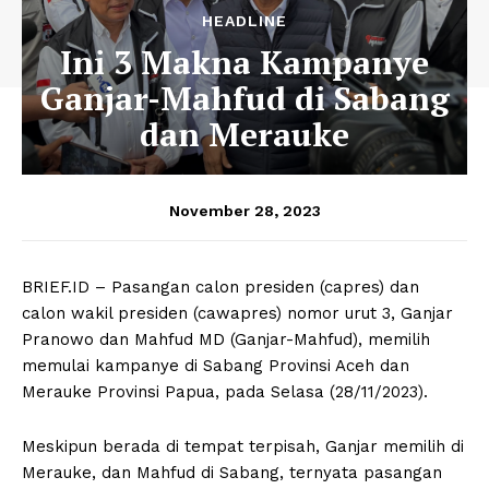
HEADLINE
Ini 3 Makna Kampanye
Ganjar-Mahfud di Sabang
dan Merauke
November 28, 2023
BRIEF.ID – Pasangan calon presiden (capres) dan
calon wakil presiden (cawapres) nomor urut 3, Ganjar
Pranowo dan Mahfud MD (Ganjar-Mahfud), memilih
memulai kampanye di Sabang Provinsi Aceh dan
Merauke Provinsi Papua, pada Selasa (28/11/2023).
Meskipun berada di tempat terpisah, Ganjar memilih di
Merauke, dan Mahfud di Sabang, ternyata pasangan