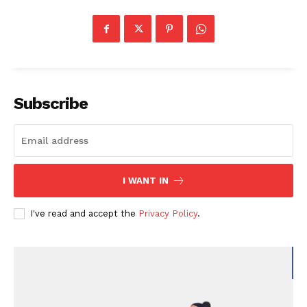
Subscribe
I WANT IN
I've read and accept the
Privacy Policy
.