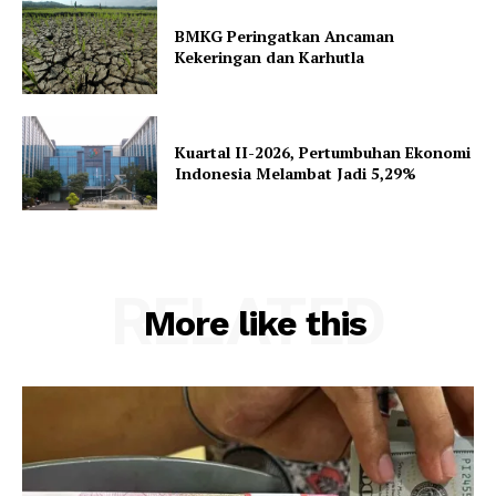
BMKG Peringatkan Ancaman
Kekeringan dan Karhutla
Kuartal II-2026, Pertumbuhan Ekonomi
Indonesia Melambat Jadi 5,29%
RELATED
More like this