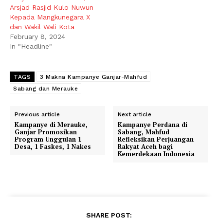
Arsjad Rasjid Kulo Nuwun
Kepada Mangkunegara X
dan Wakil Wali Kota
February 8, 2024
In "Headline"
TAGS
3 Makna Kampanye Ganjar-Mahfud
Sabang dan Merauke
Previous article
Next article
Kampanye di Merauke,
Kampanye Perdana di
Ganjar Promosikan
Sabang, Mahfud
Program Unggulan 1
Refleksikan Perjuangan
Desa, 1 Faskes, 1 Nakes
Rakyat Aceh bagi
Kemerdekaan Indonesia
SHARE POST: