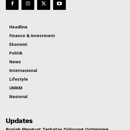
Headline
Finance & Investment
Ekonomi
Politik
News
Internasional
Lifestyle
UMKM
Nasional
Updates
Rupiah Menguat Terbatas Didorong Optimisme