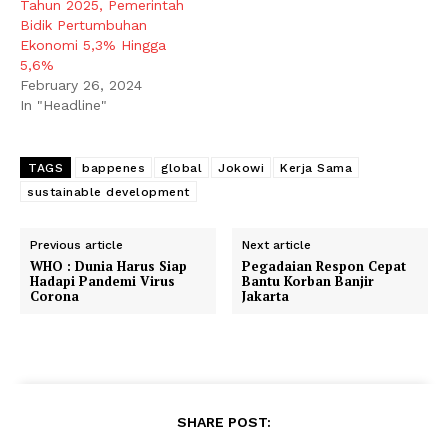
Tahun 2025, Pemerintah
Bidik Pertumbuhan
Ekonomi 5,3% Hingga
5,6%
February 26, 2024
In "Headline"
TAGS
bappenes
global
Jokowi
Kerja Sama
sustainable development
Previous article
Next article
WHO : Dunia Harus Siap
Pegadaian Respon Cepat
Hadapi Pandemi Virus
Bantu Korban Banjir
Corona
Jakarta
SHARE POST: