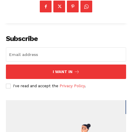
Subscribe
I WANT IN
I've read and accept the
Privacy Policy
.