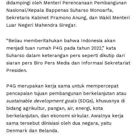
didampingi oleh Menteri Perencanaan Pembangunan
Nasional/Kepala Bappenas Suharso Monoarfa,
Sekretaris Kabinet Pramono Anung, dan Wakil Menteri
Luar Negeri Mahendra Siregar.
“Beliau memberitahukan bahwa Indonesia akan
menjadi tuan rumah P4G pada tahun 2022,” kata
Suharso dalam keterangan pers seperti dikutip dari
siaran pers Biro Pers Media dan Informasi Sekretariat
Presiden.
P4G merupakan kerja sama untuk mempercepat
pencapaian tujuan pembangunan berkelanjutan atau
sustainable development goals
(SDGs), khususnya di
bidang agrikultur, pangan, air, energi, kota
berkelanjutan, dan ekonomi sirkular. Awalnya kerja
sama tersebut diinisiasi oleh dua negara, yaitu
Denmark dan Belanda.