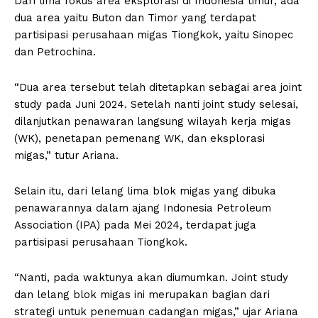
Dari lima fokus area eksplorasi di Indonesia timur, ada
dua area yaitu Buton dan Timor yang terdapat
partisipasi perusahaan migas Tiongkok, yaitu Sinopec
dan Petrochina.
“Dua area tersebut telah ditetapkan sebagai area joint
study pada Juni 2024. Setelah nanti joint study selesai,
dilanjutkan penawaran langsung wilayah kerja migas
(WK), penetapan pemenang WK, dan eksplorasi
migas,” tutur Ariana.
Selain itu, dari lelang lima blok migas yang dibuka
penawarannya dalam ajang Indonesia Petroleum
Association (IPA) pada Mei 2024, terdapat juga
partisipasi perusahaan Tiongkok.
“Nanti, pada waktunya akan diumumkan. Joint study
dan lelang blok migas ini merupakan bagian dari
strategi untuk penemuan cadangan migas,” ujar Ariana