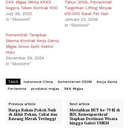
SKK Migas Minta KKKS
Tahun 2026, Pemerintah
Segera Teken Kontrak KSO
Targetkan Lifting Minyak
July 26, 2025
610.000 Barel Per Hari
In "Ekonomi"
January 23, 2026
In "Ekonomi"
Pemerintah Terapkan
Skema Kontrak Kerja Sama
Migas Gross Split Sektor
Hulu
December 29, 2024
In "Ekonomi"
TAGS
Indonesia-China
Kementerian ESDM
Kerja Sama
Pertamina
produksi migas
SKK Migas
Previous article
Next article
Harga Bahan Pokok Naik
Meriahkan HUT ke-79 RI di
di Akhir Pekan, Cabai dan
IKN, Kemenparekraf
Bawang Merah Tertinggi
Siapkan Destinasi Wisata
hingga Galeri UMKM