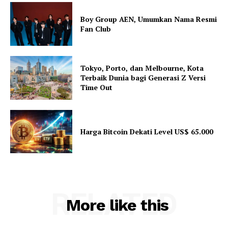
Boy Group AEN, Umumkan Nama Resmi
Fan Club
Tokyo, Porto, dan Melbourne, Kota
Terbaik Dunia bagi Generasi Z Versi
Time Out
Harga Bitcoin Dekati Level US$ 65.000
RELATED
More like this