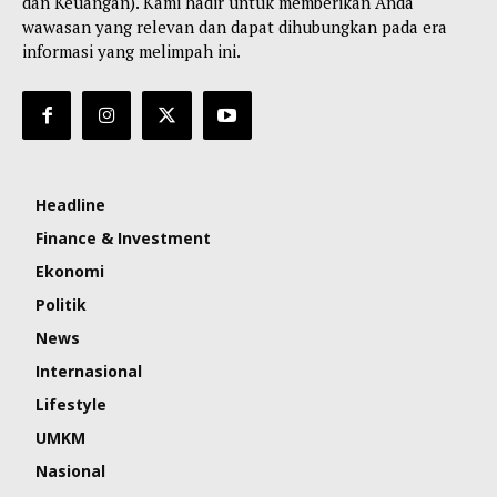
dan Keuangan). Kami hadir untuk memberikan Anda
wawasan yang relevan dan dapat dihubungkan pada era
informasi yang melimpah ini.
Headline
Finance & Investment
Ekonomi
Politik
News
Internasional
Lifestyle
UMKM
Nasional