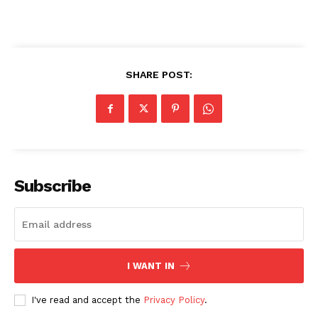
SHARE POST:
Subscribe
I WANT IN
I've read and accept the
Privacy Policy
.