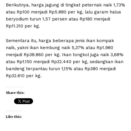
Berikutnya, harga jagung di tingkat peternak naik 1,73%
atau Rp100 menjadi Rp5.880 per kg, lalu garam halus
beryodium turun 1,57 persen atau Rp180 menjadi
Rp11.310 per kg.
Sementara itu, harga beberapa jenis ikan kompak
naik, yakni ikan kembung naik 5,37% atau Rp1.980
menjadi Rp38.860 per kg. Ikan tongkol juga naik 3,68%
atau Rp1.150 menjadi Rp32.440 per kg, sedangkan ikan
bandeng terpantau turun 1,15% atau Rp380 menjadi
Rp32.610 per kg.
Share this:
Like this: