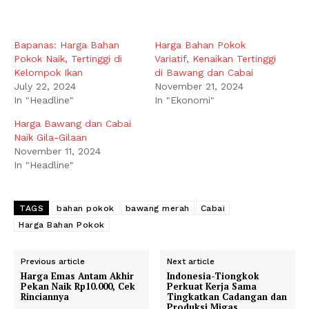
Bapanas: Harga Bahan
Harga Bahan Pokok
Pokok Naik, Tertinggi di
Variatif, Kenaikan Tertinggi
Kelompok Ikan
di Bawang dan Cabai
July 22, 2024
November 21, 2024
In "Headline"
In "Ekonomi"
Harga Bawang dan Cabai
Naik Gila-Gilaan
November 11, 2024
In "Headline"
TAGS
bahan pokok
bawang merah
Cabai
Harga Bahan Pokok
Previous article
Next article
Harga Emas Antam Akhir
Indonesia-Tiongkok
Pekan Naik Rp10.000, Cek
Perkuat Kerja Sama
Rinciannya
Tingkatkan Cadangan dan
Produksi Migas