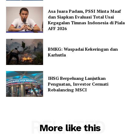
Asa Juara Padam, PSSI Minta Maaf
dan Siapkan Evaluasi Total Usai
Kegagalan Timnas Indonesia di Piala
AFF 2026
BMKG: Waspadai Kekeringan dan
Karhutla
IHSG Berpeluang Lanjutkan
Penguatan, Investor Cermati
Rebalancing MSCI
RELATED
More like this