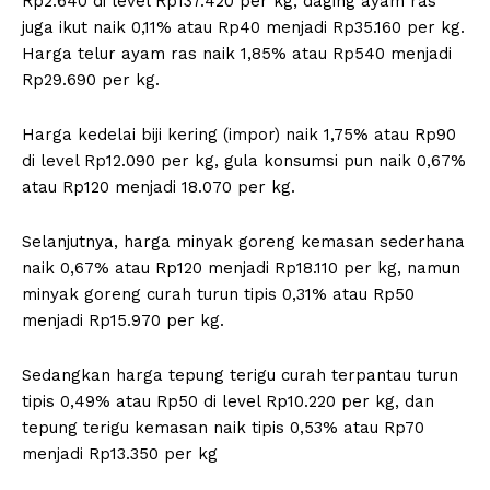
Rp2.640 di level Rp137.420 per kg, daging ayam ras
juga ikut naik 0,11% atau Rp40 menjadi Rp35.160 per kg.
Harga telur ayam ras naik 1,85% atau Rp540 menjadi
Rp29.690 per kg.
Harga kedelai biji kering (impor) naik 1,75% atau Rp90
di level Rp12.090 per kg, gula konsumsi pun naik 0,67%
atau Rp120 menjadi 18.070 per kg.
Selanjutnya, harga minyak goreng kemasan sederhana
naik 0,67% atau Rp120 menjadi Rp18.110 per kg, namun
minyak goreng curah turun tipis 0,31% atau Rp50
menjadi Rp15.970 per kg.
Sedangkan harga tepung terigu curah terpantau turun
tipis 0,49% atau Rp50 di level Rp10.220 per kg, dan
tepung terigu kemasan naik tipis 0,53% atau Rp70
menjadi Rp13.350 per kg