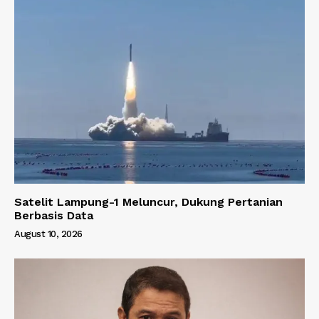
Satelit Lampung-1 Meluncur, Dukung Pertanian
Berbasis Data
August 10, 2026