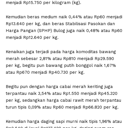
menjadi Rp15.750 per kilogram (kg).
Kemudian beras medium naik 0,44% atau Rp60 menjadi
Rp13.640 per kg, dan beras Stabilisasi Pasokan dan
Harga Pangan (SPHP) Bulog juga naik 0,48% atau Rp60
menjadi Rp12.640 per kg.
Kenaikan juga terjadi pada harga komoditas bawang
merah sebesar 2,81% atau Rp810 menjadi Rp29.590
per kg, begitu pun bawang putih bonggol naik 1,67%
atau Rp670 menjadi Rp40.730 per kg.
Begitu pun dengan harga cabai merah keriting juga
terpantau naik 3,54% atau Rp1.550 menjadi Rp45.320
per kg, sedangkan harga cabai rawit merah terpantau
turun tipis 0,09% atau Rp60 menjadi Rp66.820 per kg.
Kemudian harga daging sapi murni naik tipis 1,96% atau