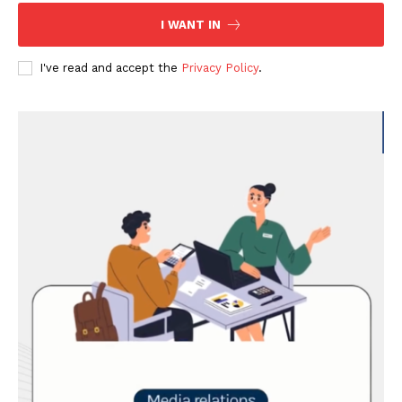
I WANT IN
I've read and accept the
Privacy Policy
.