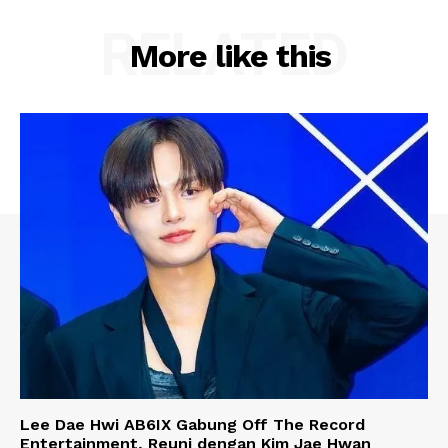
RELATED
More like this
Lee Dae Hwi AB6IX Gabung Off The Record
Entertainment, Reuni dengan Kim Jae Hwan