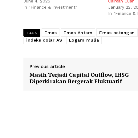
June 4, 2025
Cairkan Cuan
In "Finance & Investment"
January 22, 2
In "Finance &
Emas
Emas Antam
Emas batangan
TAGS
indeks dolar AS
Logam mulia
Previous article
Masih Terjadi Capital Outflow, IHSG
Diperkirakan Bergerak Fluktuatif