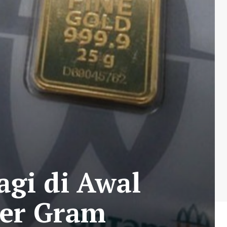
gi di Awal
per Gram