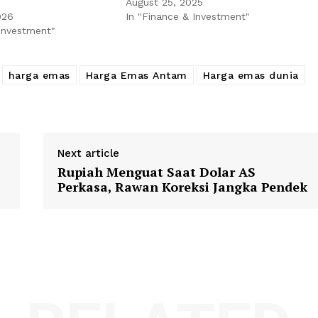
August 25, 2025
026
In "Finance & Investment"
 Investment"
harga emas
Harga Emas Antam
Harga emas dunia
Next article
Rupiah Menguat Saat Dolar AS
Perkasa, Rawan Koreksi Jangka Pendek