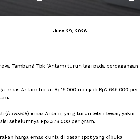
June 29, 2026
Aneka Tambang Tbk (Antam) turun lagi pada perdagangan
harga emas Antam turun Rp15.000 menjadi Rp2.645.000 per
ram.
i (
buyback
) emas Antam, yang turun lebih besar, yakni
sisi sebelumnya Rp2.378.000 per gram.
akan harga emas dunia di pasar spot yang dibuka