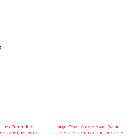
)
ntam Turun Jadi
Harga Emas Antam Awal Pekan
er Gram, Investor
Turun Jadi Rp1.929.000 per Gram