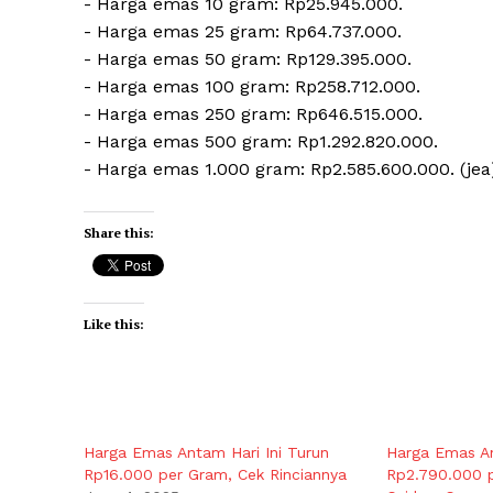
‎- ⁠Harga emas 10 gram: Rp25.945.000.
‎- Harga emas 25 gram: Rp64.737.000.
‎- ⁠Harga emas 50 gram: Rp129.395.000.
‎- ⁠Harga emas 100 gram: Rp258.712.000.
‎- ⁠Harga emas 250 gram: Rp646.515.000.
‎- ⁠Harga emas 500 gram: Rp1.292.820.000.
‎- ⁠Harga emas 1.000 gram: Rp2.585.600.000. (jea
Share this:
Like this:
Harga Emas Antam Hari Ini Turun
Harga Emas A
Rp16.000 per Gram, Cek Rinciannya
Rp2.790.000 p