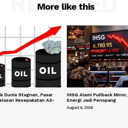
RELATED
More like this
k Dunia Stagnan, Pasar
IHSG Alami Pullback Minor
jelasan Kesepakatan AS-
Energi Jadi Penopang
August 6, 2026