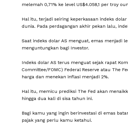
melemah 0,71% ke level US$4.058,1 per troy oun
Hal itu, terjadi seiring keperkasaan indeks do
dunia. Pada perdagangan akhir pekan lalu, ind
Saat indeks dolar AS menguat, emas menjadi le
menguntungkan bagi Investor.
Indeks dolar AS terus menguat sejak rapat Kom
Committee/FOMC) Federal Reserve atau The Fed
harga dan menekan inflasi menjadi 2%.
Hal itu, memicu prediksi The Fed akan menaik
hingga dua kali di sisa tahun ini.
Bagi kamu yang ingin berinvestasi di emas bat
pajak yang perlu kamu ketahui.