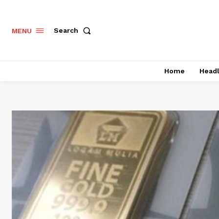
Search
MENU
Home
Headl