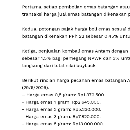
Pertama, setiap pembelian emas batangan atau 
transaksi harga jual emas batangan dikenakan 
Kedua, potongan pajak harga beli emas sesua
batangan dikenakan PPh 22 sebesar 0,45% un
Ketiga, penjualan kembali emas Antam dengan n
sebesar 1,5% bagi pemegang NPWP dan 3% untu
langsung dari total nilai buyback.
Berikut rincian harga pecahan emas batangan A
(29/6/2026):
– Harga emas 0,5 gram: Rp1.372.500.
‎- ⁠Harga emas 1 gram: Rp2.645.000.
‎- ⁠Harga emas 2 gram: Rp5.230.000.
‎- ⁠Harga emas 3 gram: Rp7.820.000.
‎- ⁠Harga emas 5 gram: Rp13.000.000.