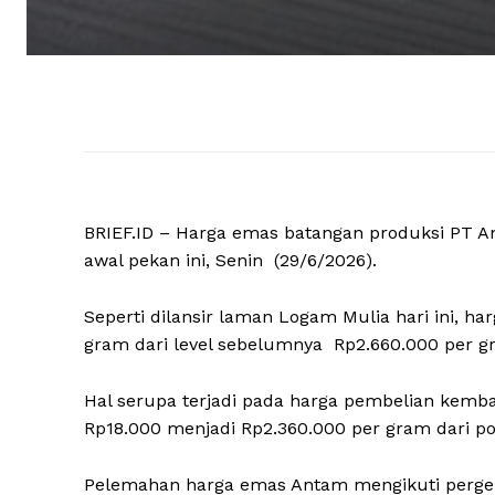
BRIEF.ID – Harga emas batangan produksi PT 
awal pekan ini, Senin (29/6/2026).
Seperti dilansir laman Logam Mulia hari ini, 
gram dari level sebelumnya Rp2.660.000 per g
Hal serupa terjadi pada harga pembelian kembal
Rp18.000 menjadi Rp2.360.000 per gram dari po
Pelemahan harga emas Antam mengikuti perger