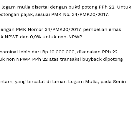
logam mulia disertai dengan bukti potong PPh 22. Untuk
potongan pajak, sesuai PMK No. 34/PMK.10/2017.
i dengan PMK Nomor 34/PMK.10/2017, pembelian emas
tuk NPWP dan 0,9% untuk non-NPWP.
ominal lebih dari Rp 10.000.000, dikenakan PPh 22
k non NPWP. PPh 22 atas transaksi buyback dipotong
ntam, yang tercatat di laman Logam Mulia, pada Senin