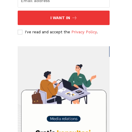
I WANT IN
I've read and accept the
Privacy Policy
.