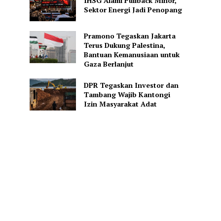
IHSG Alami Pullback Minor,
Sektor Energi Jadi Penopang
Pramono Tegaskan Jakarta
Terus Dukung Palestina,
Bantuan Kemanusiaan untuk
Gaza Berlanjut
DPR Tegaskan Investor dan
Tambang Wajib Kantongi
Izin Masyarakat Adat