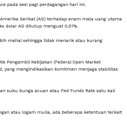
ce pada sesi pagi perdagangan hari ini.
lar Amerika Serikat (AS) terhadap enam mata uang utama
eks dolar AS ditutup menguat 0,51%.
bih mahal sehingga tidak menarik atau kurang
ite Pengambil Kebijakan (Federal Open Market
, yang mengindikasikan komitmen menjaga stabilitas
kan suku bunga acuan atau Fed Funds Rate satu kali
angan atau logam mulia, ada beberapa ketentuan terkait