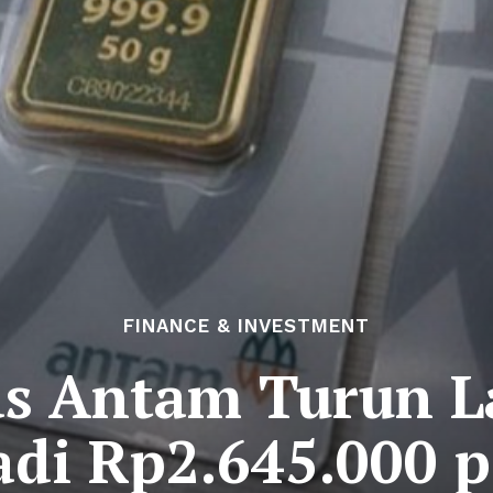
FINANCE & INVESTMENT
s Antam Turun La
adi Rp2.645.000 