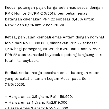
Kedua, potongan pajak harga beli emas sesuai dengan
PMK Nomor 34/PMK.10/2017, pembelian emas
batangan dikenakan PPh 22 sebesar 0,45% untuk
NPWP dan 0,9% untuk non-NPWP.
Ketiga, penjualan kembali emas Antam dengan nominal
lebih dari Rp 10.000.000, dikenakan PPh 22 sebesar
1,5% bagi pemegang NPWP dan 3% untuk non NPWP.
PPh 22 atas transaksi buyback dipotong langsung dari
total nilai buyback.
Berikut rincian harga pecahan emas batangan Antam,
yang tercatat di laman Logam Mulia, pada Senin
(11/5/2026):
– Harga emas 0,5 gram: Rp1.459.500.
– ⁠Harga emas 1 gram: Rp2.819.000.
‎- ⁠Harga emas 2 gram: Rp5.578.000.