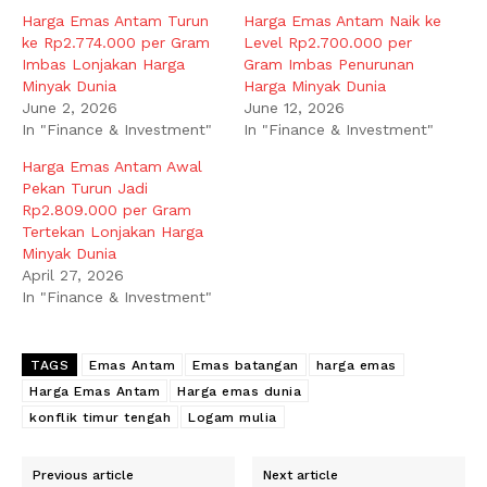
Harga Emas Antam Turun
Harga Emas Antam Naik ke
ke Rp2.774.000 per Gram
Level Rp2.700.000 per
Imbas Lonjakan Harga
Gram Imbas Penurunan
Minyak Dunia
Harga Minyak Dunia
June 2, 2026
June 12, 2026
In "Finance & Investment"
In "Finance & Investment"
Harga Emas Antam Awal
Pekan Turun Jadi
Rp2.809.000 per Gram
Tertekan Lonjakan Harga
Minyak Dunia
April 27, 2026
In "Finance & Investment"
TAGS
Emas Antam
Emas batangan
harga emas
Harga Emas Antam
Harga emas dunia
konflik timur tengah
Logam mulia
Previous article
Next article