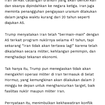
Iran terkait cadangan uranium yang akan diencerkan
dan sisanya dipindahkan ke negara ketiga. Iran juga
meminta penangguhan pengayaan uranium dilakukan
dalam jangka waktu kurang dari 20 tahun seperti
diajukan AS.
Trump menyatakan Iran telah “bermain-main” dengan
AS terkait program nuklirnya selama 47 tahun, tapi
sekarang “Iran tidak akan tertawa lagi” karena telah
dikalahkan secara militer, kehilangan pemimpin, dan
menghadapi tekanan ekonomi.
Tak hanya itu, Trump pun menegaskan tidak akan
mengakhiri operasi militer di Iran termasuk di Selat
Hormuz, yang kemungkinan akan dilakukan dalam 2
minggu ke depan untuk menghancurkan target, baik
fasilitas nuklir maupun militer Iran.
Pernyataan itu, menimbulkan kekhawatiran konflik