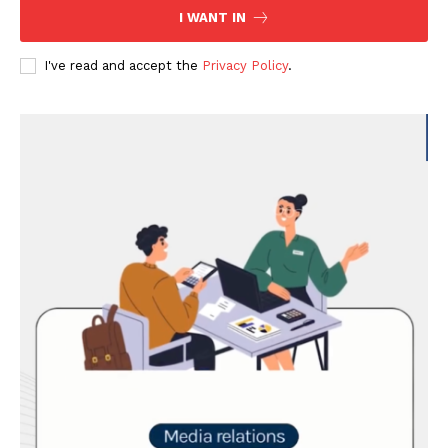
I WANT IN
I've read and accept the
Privacy Policy
.