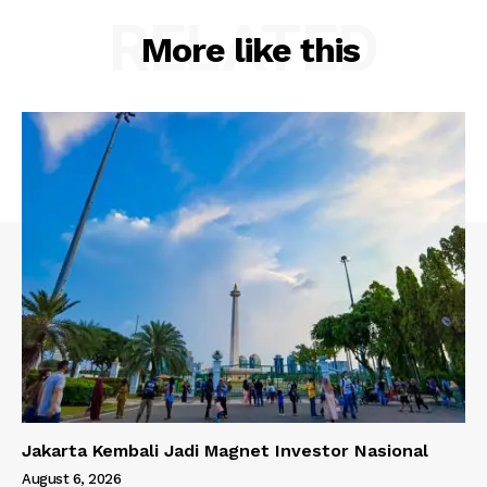
RELATED
More like this
Jakarta Kembali Jadi Magnet Investor Nasional
August 6, 2026