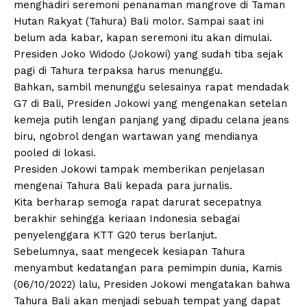
menghadiri seremoni penanaman mangrove di Taman
Hutan Rakyat (Tahura) Bali molor. Sampai saat ini
belum ada kabar, kapan seremoni itu akan dimulai.
Presiden Joko Widodo (Jokowi) yang sudah tiba sejak
pagi di Tahura terpaksa harus menunggu.
Bahkan, sambil menunggu selesainya rapat mendadak
G7 di Bali, Presiden Jokowi yang mengenakan setelan
kemeja putih lengan panjang yang dipadu celana jeans
biru, ngobrol dengan wartawan yang mendianya
pooled di lokasi.
Presiden Jokowi tampak memberikan penjelasan
mengenai Tahura Bali kepada para jurnalis.
Kita berharap semoga rapat darurat secepatnya
berakhir sehingga keriaan Indonesia sebagai
penyelenggara KTT G20 terus berlanjut.
Sebelumnya, saat mengecek kesiapan Tahura
menyambut kedatangan para pemimpin dunia, Kamis
(06/10/2022) lalu, Presiden Jokowi mengatakan bahwa
Tahura Bali akan menjadi sebuah tempat yang dapat