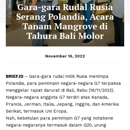
Gara-gara Rudal Rusia
Serang Polandia, Acara
Tanam Mangrove di
Tahura Bali Molor
November 16, 2022
BRIEF.ID
– Gara-gara rudal milik Rusia menimpa
Polandia, para pemimpin negara-negara G7 terpaksa
menggelar rapat darurat di Bali, Rabu (16/11/2022).
Negara-negara anggota G7 terdiri atas Kanada,
Prancis, Jerman, Italia, Jepang, Inggris, dan Amerika
Serikat, termasuk Uni Eropa.
Nah, kebetulan para pemimpin G7 yang notabene
negara-negaranya termasuk dalam G20, urung