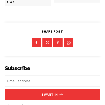
GWK
SHARE POST:
Subscribe
I WANT IN