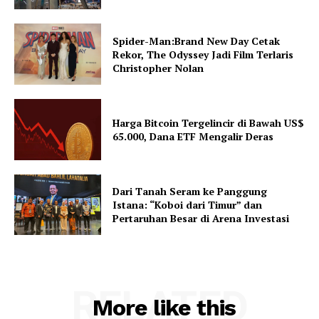
Spider-Man:Brand New Day Cetak
Rekor, The Odyssey Jadi Film Terlaris
Christopher Nolan
Harga Bitcoin Tergelincir di Bawah US$
65.000, Dana ETF Mengalir Deras
Dari Tanah Seram ke Panggung
Istana: “Koboi dari Timur” dan
Pertaruhan Besar di Arena Investasi
RELATED
More like this