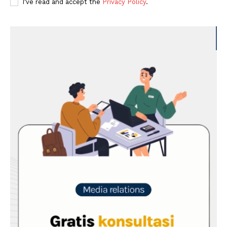
I've read and accept the
Privacy Policy
.