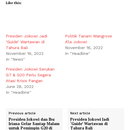
Like this:
Presiden Jokowi Jadi
Politik Tanam Mangrove
‘Guide’ Wartawan di
A’la Jokowi
Tahura Bali
November 16, 2022
November 16, 2022
In "Headline"
In "News"
Presiden Jokowi Serukan
G7 & G20 Perlu Segera
Atasi Krisis Pangan
June 28, 2022
In "Headline"
Previous article
Next article
Presiden Jokowi dan Ibu
Presiden Jokowi Jadi
Iriana Gelar Santap Malam
‘Guide’ Wartawan di
untuk Pemimpin G20 di
Tahura Bali