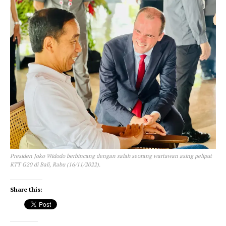
Presiden Joko Widodo berbincang dengan salah seorang wartawan asing peliput
KTT G20 di Bali, Rabu (16/11/2022).
Share this: