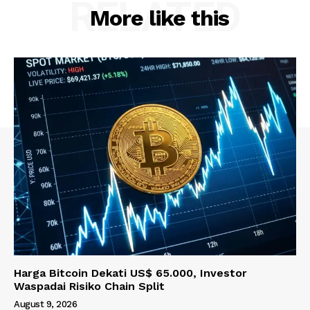
RELATED
More like this
Harga Bitcoin Dekati US$ 65.000, Investor
Waspadai Risiko Chain Split
August 9, 2026