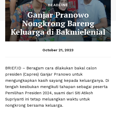
HEADLINE
Ganjar Pranowo
Nongkrong Bareng
Keluarga di Bakmielenial
October 21, 2023
BRIEF.ID – Beragam cara dilakukan bakal calon
presiden (Capres) Ganjar Pranowo untuk
mengungkapkan kasih sayang kepada keluarganya. Di
tengah kesibukan mengikuti tahapan sebagai peserta
Pemilihan Presiden 2024, suami dari Siti Atikoh
Supriyanti ini tetap meluangkan waktu untuk
nongkrong bersama keluarga.