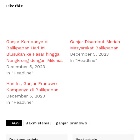
Like this:
Ganjar Kampanye di
Ganjar Disambut Meriah
Balikpapan Hari Ini,
Masyarakat Balikpapan
Blusukan ke Pasar hingga
December 5, 2023
Nongkrong dengan Milenial
In "Headline"
December 5, 2023
In "Headline"
Hari Ini, Ganjar Pranowo
Kampanye di Balikpapan
December 5, 2023
In "Headline"
TAGS
Bakmielenial
ganjar pranowo
Previous article
Next article