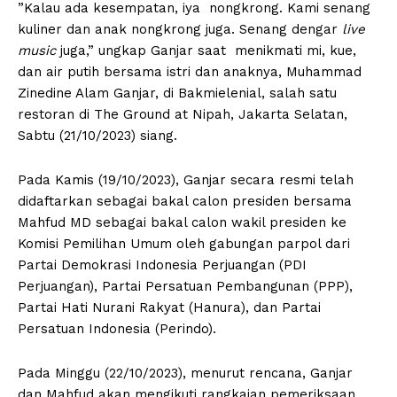
”Kalau ada kesempatan, iya nongkrong. Kami senang
kuliner dan anak nongkrong juga. Senang dengar
live
music
juga,” ungkap Ganjar saat menikmati mi, kue,
dan air putih bersama istri dan anaknya, Muhammad
Zinedine Alam Ganjar, di Bakmielenial, salah satu
restoran di The Ground at Nipah, Jakarta Selatan,
Sabtu (21/10/2023) siang.
Pada Kamis (19/10/2023), Ganjar secara resmi telah
didaftarkan sebagai bakal calon presiden bersama
Mahfud MD sebagai bakal calon wakil presiden ke
Komisi Pemilihan Umum oleh gabungan parpol dari
Partai Demokrasi Indonesia Perjuangan (PDI
Perjuangan), Partai Persatuan Pembangunan (PPP),
Partai Hati Nurani Rakyat (Hanura), dan Partai
Persatuan Indonesia (Perindo).
Pada Minggu (22/10/2023), menurut rencana, Ganjar
dan Mahfud akan mengikuti rangkaian pemeriksaan