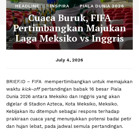
HEADLINE
INSPIRA
PIALA DUNIA 2026
Cuaca Buruk, FIFA
Pertimbangkan Majukan
Laga Meksiko vs Inggris
July 4, 2026
BRIEF.ID – FIFA mempertimbangkan untuk memajukan
waktu
kick-off
pertandingan babak 16 besar Piala
Dunia 2026 antara Meksiko dan Inggris yang akan
digelar di Stadion Azteca, Kota Meksiko, Meksiko.
Kebijakan itu ditempuh sebagai respons terhadap
prakiraan cuaca yang menunjukkan potensi badai petir
dan hujan lebat, pada jadwal semula pertandingan.