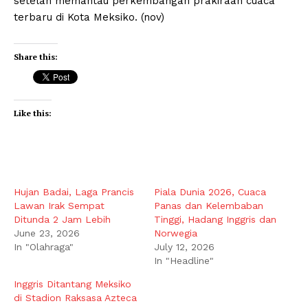
setelah memantau perkembangan prakiraan cuaca
terbaru di Kota Meksiko. (nov)
Share this:
Like this:
Hujan Badai, Laga Prancis
Piala Dunia 2026, Cuaca
Lawan Irak Sempat
Panas dan Kelembaban
Ditunda 2 Jam Lebih
Tinggi, Hadang Inggris dan
June 23, 2026
Norwegia
In "Olahraga"
July 12, 2026
In "Headline"
Inggris Ditantang Meksiko
di Stadion Raksasa Azteca