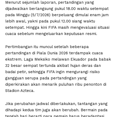
Menurut sejumlah laporan, pertandingan yang
dijadwalkan berlangsung pukul 18.00 waktu setempat
pada Minggu (5/7/2026) berpeluang dimulai enam jam
lebih awal, yakni pada pukul 12.00 siang waktu
setempat. Hingga kini FIFA masih mengevaluasi situasi
cuaca sebelum mengeluarkan keputusan resmi.
Pertimbangan itu muncul setelah beberapa
pertandingan di Piala Dunia 2026 terdampak cuaca
ekstrem. Laga Meksiko melawan Ekuador pada babak
32 besar sempat tertunda akibat hujan deras dan
badai petir, sehingga FIFA ingin mengurangi risiko
gangguan serupa pada pertandingan yang
diperkirakan akan menarik puluhan ribu penonton di
Stadion Azteca.
Jika perubahan jadwal diberlakukan, tantangan yang
dihadapi kedua tim juga akan berubah. Bermain pada
tengah hari berarti para pemain harus beradaptasi