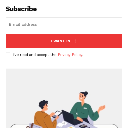
Subscribe
I WANT IN
I've read and accept the
Privacy Policy
.