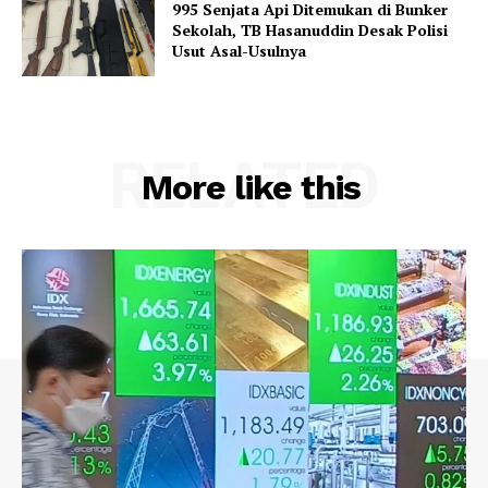
995 Senjata Api Ditemukan di Bunker
Sekolah, TB Hasanuddin Desak Polisi
Usut Asal-Usulnya
RELATED
More like this