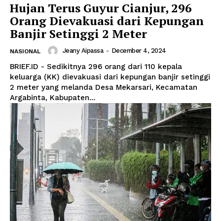
Hujan Terus Guyur Cianjur, 296
Orang Dievakuasi dari Kepungan
Banjir Setinggi 2 Meter
Jeany Aipassa
-
December 4, 2024
NASIONAL
BRIEF.ID - Sedikitnya 296 orang dari 110 kepala
keluarga (KK) dievakuasi dari kepungan banjir setinggi
2 meter yang melanda Desa Mekarsari, Kecamatan
Argabinta, Kabupaten...