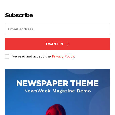
Subscribe
I WANT IN
I've read and accept the
Privacy Policy
.