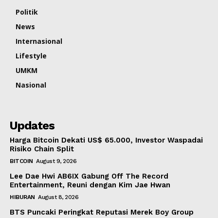
Politik
News
Internasional
Lifestyle
UMKM
Nasional
Updates
Harga Bitcoin Dekati US$ 65.000, Investor Waspadai
Risiko Chain Split
BITCOIN
August 9, 2026
Lee Dae Hwi AB6IX Gabung Off The Record
Entertainment, Reuni dengan Kim Jae Hwan
HIBURAN
August 8, 2026
BTS Puncaki Peringkat Reputasi Merek Boy Group