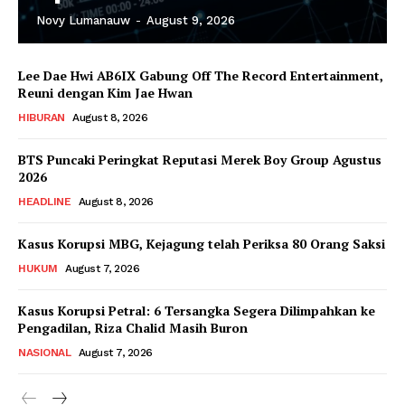
Novy Lumanauw
-
August 9, 2026
Lee Dae Hwi AB6IX Gabung Off The Record Entertainment,
Reuni dengan Kim Jae Hwan
HIBURAN
August 8, 2026
BTS Puncaki Peringkat Reputasi Merek Boy Group Agustus
2026
HEADLINE
August 8, 2026
Kasus Korupsi MBG, Kejagung telah Periksa 80 Orang Saksi
HUKUM
August 7, 2026
Kasus Korupsi Petral: 6 Tersangka Segera Dilimpahkan ke
Pengadilan, Riza Chalid Masih Buron
NASIONAL
August 7, 2026