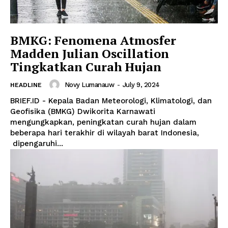
BMKG: Fenomena Atmosfer
Madden Julian Oscillation
Tingkatkan Curah Hujan
Novy Lumanauw
-
July 9, 2024
HEADLINE
BRIEF.ID - Kepala Badan Meteorologi, Klimatologi, dan
Geofisika (BMKG) Dwikorita Karnawati
mengungkapkan, peningkatan curah hujan dalam
beberapa hari terakhir di wilayah barat Indonesia,
dipengaruhi...