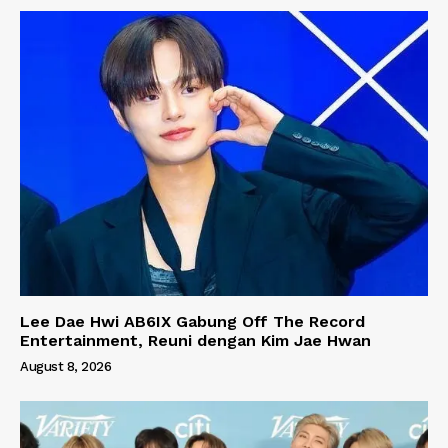
Lee Dae Hwi AB6IX Gabung Off The Record
Entertainment, Reuni dengan Kim Jae Hwan
August 8, 2026