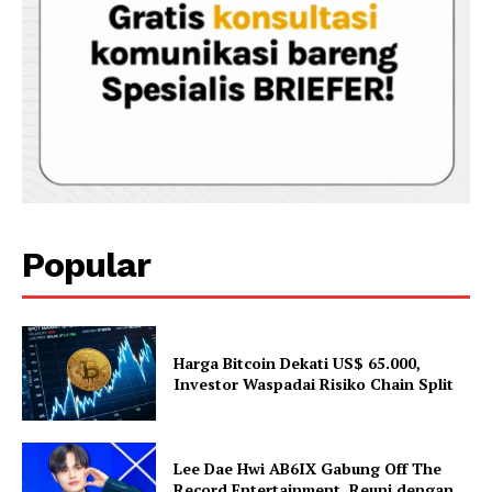
Popular
Harga Bitcoin Dekati US$ 65.000,
Investor Waspadai Risiko Chain Split
Lee Dae Hwi AB6IX Gabung Off The
Record Entertainment, Reuni dengan