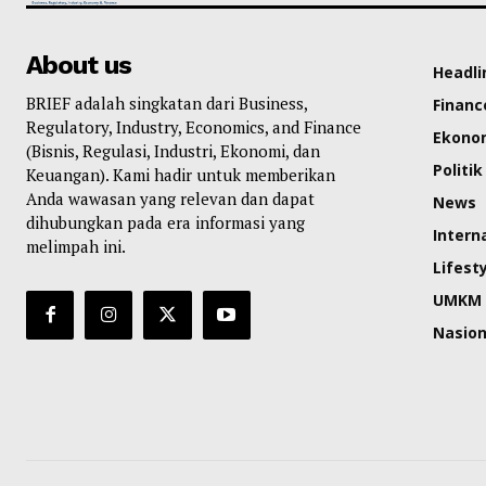
About us
Headli
BRIEF adalah singkatan dari Business,
Financ
Regulatory, Industry, Economics, and Finance
Ekono
(Bisnis, Regulasi, Industri, Ekonomi, dan
Politik
Keuangan). Kami hadir untuk memberikan
Anda wawasan yang relevan dan dapat
News
dihubungkan pada era informasi yang
Intern
melimpah ini.
Lifest
UMKM
Nasion