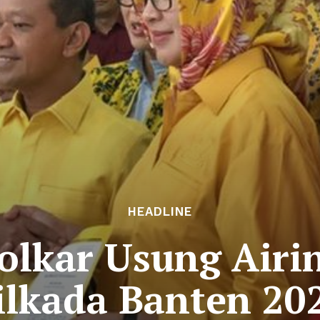
HEADLINE
olkar Usung Airi
ilkada Banten 20