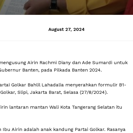
August 27, 2024
mi mengusung Airin Rachmi Diany dan Ade Sumardi untuk
Gubernur Banten, pada Pilkada Banten 2024.
rtai Golkar Bahlil Lahadalia menyerahkan formulir B1-
lkar, Slipi, Jakarta Barat, Selasa (27/8/2024).
in lantaran mantan Wali Kota Tangerang Selatan itu
an Ibu Airin adalah anak kandung Partai Golkar. Rasanya