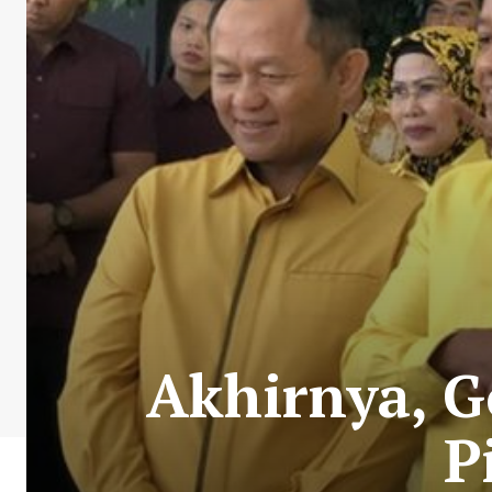
Akhirnya, G
P