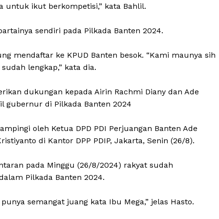
 untuk ikut berkompetisi,” kata Bahlil.
rtainya sendiri pada Pilkada Banten 2024.
ung mendaftar ke KPUD Banten besok. “Kami maunya sih
 sudah lengkap,” kata dia.
rikan dukungan kepada Airin Rachmi Diany dan Ade
l gubernur di Pilkada Banten 2024
idampingi oleh Ketua DPD PDI Perjuangan Banten Ade
istiyanto di Kantor DPP PDIP, Jakarta, Senin (26/8).
antaran pada Minggu (26/8/2024) rakyat sudah
alam Pilkada Banten 2024.
 punya semangat juang kata Ibu Mega,” jelas Hasto.