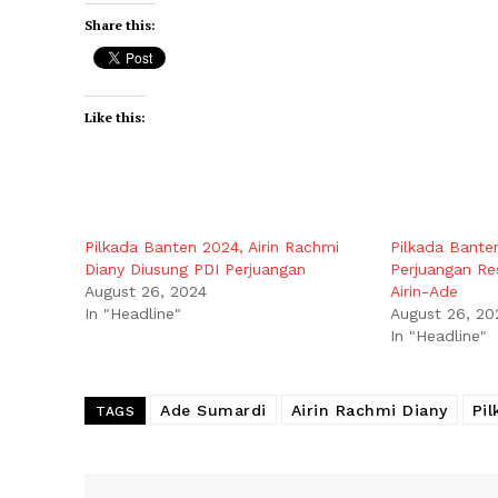
Share this:
Like this:
Pilkada Banten 2024, Airin Rachmi
Pilkada Bante
Diany Diusung PDI Perjuangan
Perjuangan Re
August 26, 2024
Airin-Ade
In "Headline"
August 26, 20
In "Headline"
Ade Sumardi
Airin Rachmi Diany
Pi
TAGS