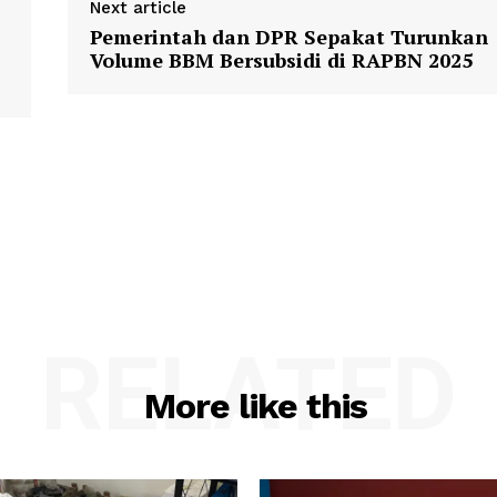
Next article
Pemerintah dan DPR Sepakat Turunkan
Volume BBM Bersubsidi di RAPBN 2025
RELATED
More like this