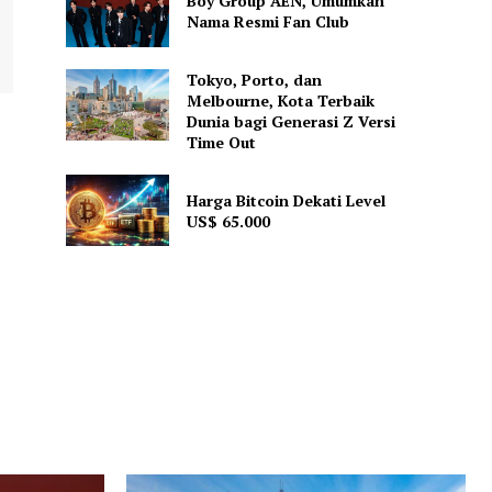
Boy Group AEN, Umumkan
Nama Resmi Fan Club
Tokyo, Porto, dan
Melbourne, Kota Terbaik
Dunia bagi Generasi Z Versi
Time Out
Harga Bitcoin Dekati Level
US$ 65.000