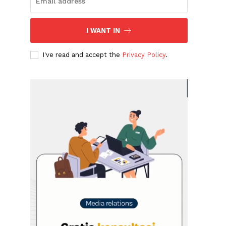
I WANT IN
I've read and accept the
Privacy Policy
.