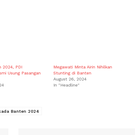
n 2024, PDI
Megawati Minta Airin Nihilkan
smi Usung Pasangan
Stunting di Banten
August 26, 2024
24
In "Headline"
lkada Banten 2024