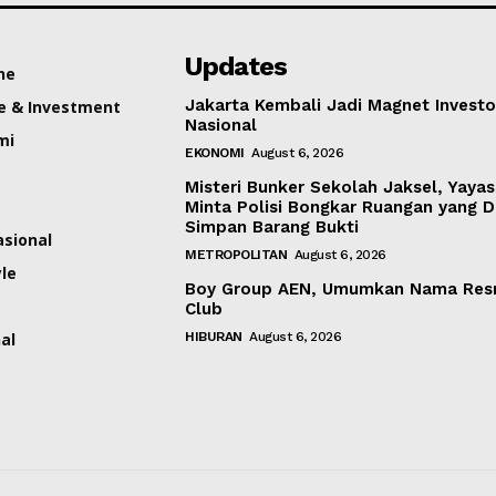
Updates
ne
Jakarta Kembali Jadi Magnet Investo
e & Investment
Nasional
mi
EKONOMI
August 6, 2026
Misteri Bunker Sekolah Jaksel, Yaya
Minta Polisi Bongkar Ruangan yang 
Simpan Barang Bukti
asional
METROPOLITAN
August 6, 2026
yle
Boy Group AEN, Umumkan Nama Res
Club
al
HIBURAN
August 6, 2026