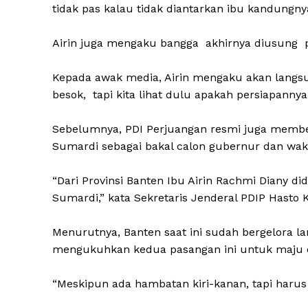
tidak pas kalau tidak diantarkan ibu kandungnya
Airin juga mengaku bangga akhirnya diusung pa
Kepada awak media, Airin mengaku akan langs
besok, tapi kita lihat dulu apakah persiapannya
Sebelumnya, PDI Perjuangan resmi juga membe
Sumardi sebagai bakal calon gubernur dan waki
“Dari Provinsi Banten Ibu Airin Rachmi Diany d
Sumardi,” kata Sekretaris Jenderal PDIP Hasto Kr
Menurutnya, Banten saat ini sudah bergelora l
mengukuhkan kedua pasangan ini untuk maju d
“Meskipun ada hambatan kiri-kanan, tapi harus