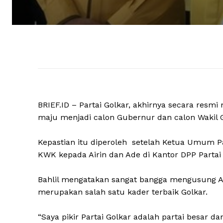
BRIEF.ID – Partai Golkar, akhirnya secara res
maju menjadi calon Gubernur dan calon Wakil 
Kepastian itu diperoleh setelah Ketua Umum Pa
KWK kepada Airin dan Ade di Kantor DPP Partai Go
Bahlil mengatakan sangat bangga mengusung Air
merupakan salah satu kader terbaik Golkar.
“Saya pikir Partai Golkar adalah partai besar d