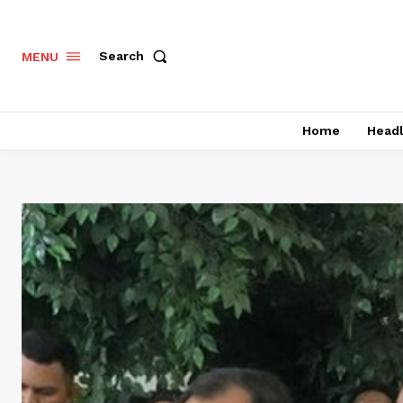
Search
MENU
Home
Headl