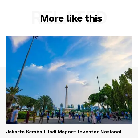
RELATED
More like this
Jakarta Kembali Jadi Magnet Investor Nasional