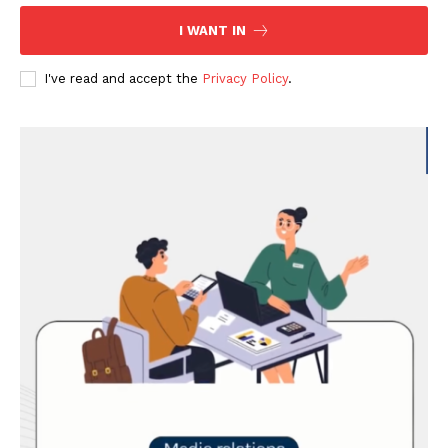
I WANT IN
I've read and accept the
Privacy Policy
.