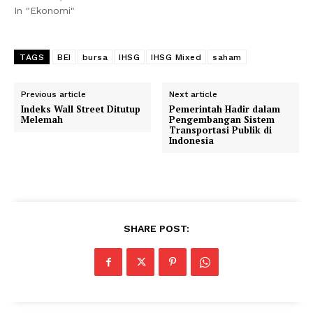
In "Ekonomi"
TAGS
BEI
bursa
IHSG
IHSG Mixed
saham
Previous article
Next article
Indeks Wall Street Ditutup
Pemerintah Hadir dalam
Melemah
Pengembangan Sistem
Transportasi Publik di
Indonesia
SHARE POST: