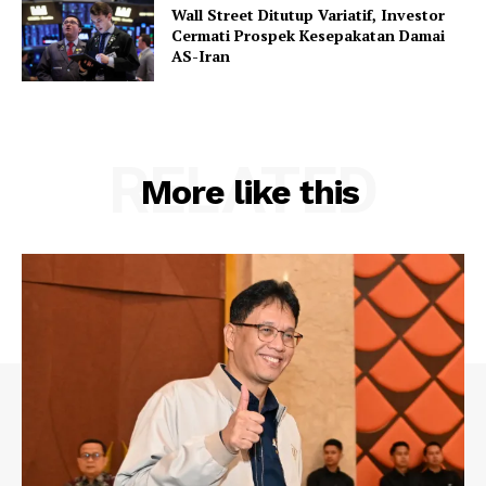
Wall Street Ditutup Variatif, Investor
Cermati Prospek Kesepakatan Damai
AS-Iran
RELATED
More like this