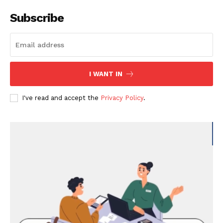
Subscribe
I WANT IN
I've read and accept the
Privacy Policy
.