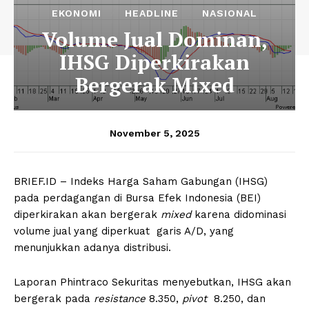
EKONOMI
HEADLINE
NASIONAL
Volume Jual Dominan,
IHSG Diperkirakan
Bergerak Mixed
November 5, 2025
BRIEF.ID – Indeks Harga Saham Gabungan (IHSG)
pada perdagangan di Bursa Efek Indonesia (BEI)
diperkirakan akan bergerak
mixed
karena didominasi
volume jual yang diperkuat garis A/D, yang
menunjukkan adanya distribusi.
Laporan Phintraco Sekuritas menyebutkan, IHSG akan
bergerak pada
resistance
8.350,
pivot
8.250, dan