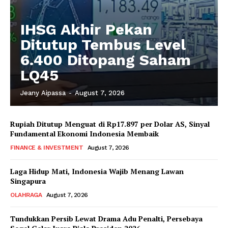
IHSG Akhir Pekan
Ditutup Tembus Level
6.400 Ditopang Saham
LQ45
Jeany Aipassa
-
August 7, 2026
Rupiah Ditutup Menguat di Rp17.897 per Dolar AS, Sinyal
Fundamental Ekonomi Indonesia Membaik
FINANCE & INVESTMENT
August 7, 2026
Laga Hidup Mati, Indonesia Wajib Menang Lawan
Singapura
OLAHRAGA
August 7, 2026
Tundukkan Persib Lewat Drama Adu Penalti, Persebaya