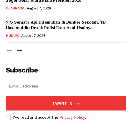
Segel Gelar Juara Piala Presiden 2026
OLAHRAGA
August 7, 2026
995 Senjata Api Ditemukan di Bunker Sekolah, TB
Hasanuddin Desak Polisi Usut Asal-Usulnya
HUKUM
August 7, 2026
Subscribe
I WANT IN
I've read and accept the
Privacy Policy
.