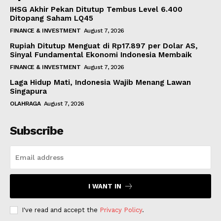
IHSG Akhir Pekan Ditutup Tembus Level 6.400
Ditopang Saham LQ45
FINANCE & INVESTMENT
August 7, 2026
Rupiah Ditutup Menguat di Rp17.897 per Dolar AS,
Sinyal Fundamental Ekonomi Indonesia Membaik
FINANCE & INVESTMENT
August 7, 2026
Laga Hidup Mati, Indonesia Wajib Menang Lawan
Singapura
OLAHRAGA
August 7, 2026
Subscribe
I WANT IN
I've read and accept the
Privacy Policy
.