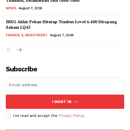
Thailand, Disamarkan Jadi Oleh-Oleh
NEWS
August 7, 2026
IHSG Akhir Pekan Ditutup Tembus Level 6.400 Ditopang
Saham LQ45
FINANCE & INVESTMENT
August 7, 2026
Subscribe
I WANT IN
I've read and accept the
Privacy Policy
.