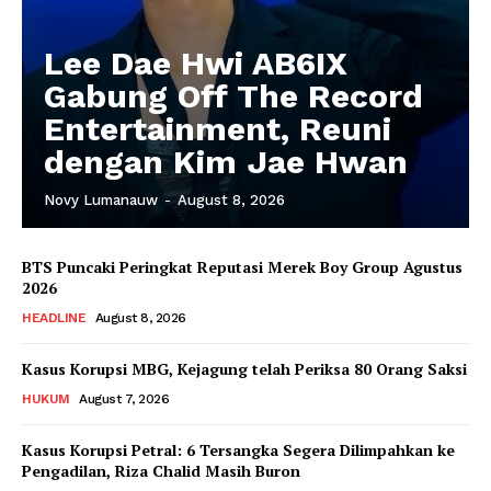
Lee Dae Hwi AB6IX
Gabung Off The Record
Entertainment, Reuni
dengan Kim Jae Hwan
Novy Lumanauw
-
August 8, 2026
BTS Puncaki Peringkat Reputasi Merek Boy Group Agustus
2026
HEADLINE
August 8, 2026
Kasus Korupsi MBG, Kejagung telah Periksa 80 Orang Saksi
HUKUM
August 7, 2026
Kasus Korupsi Petral: 6 Tersangka Segera Dilimpahkan ke
Pengadilan, Riza Chalid Masih Buron