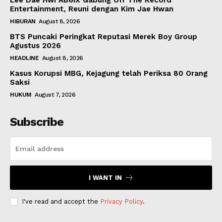
Lee Dae Hwi AB6IX Gabung Off The Record
Entertainment, Reuni dengan Kim Jae Hwan
HIBURAN
August 8, 2026
BTS Puncaki Peringkat Reputasi Merek Boy Group
Agustus 2026
HEADLINE
August 8, 2026
Kasus Korupsi MBG, Kejagung telah Periksa 80 Orang
Saksi
HUKUM
August 7, 2026
Subscribe
I WANT IN
I've read and accept the
Privacy Policy
.