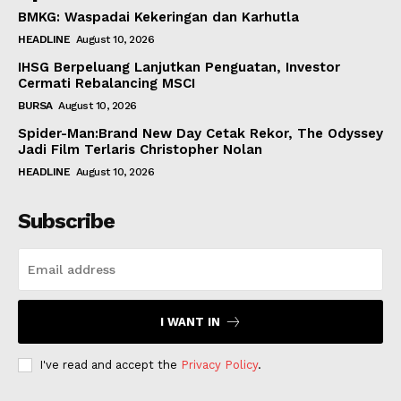
BMKG: Waspadai Kekeringan dan Karhutla
HEADLINE
August 10, 2026
IHSG Berpeluang Lanjutkan Penguatan, Investor
Cermati Rebalancing MSCI
BURSA
August 10, 2026
Spider-Man:Brand New Day Cetak Rekor, The Odyssey
Jadi Film Terlaris Christopher Nolan
HEADLINE
August 10, 2026
Subscribe
I WANT IN
I've read and accept the
Privacy Policy
.