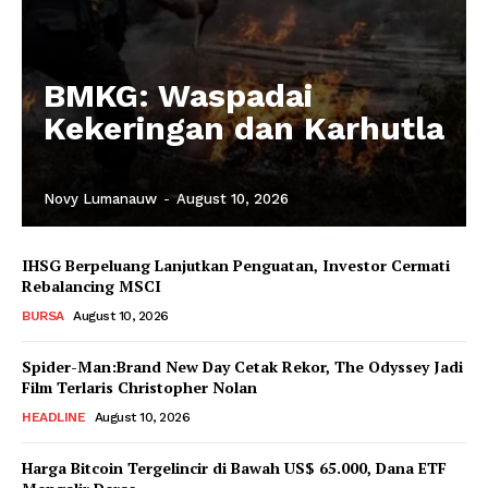
BMKG: Waspadai
Kekeringan dan Karhutla
Novy Lumanauw
-
August 10, 2026
IHSG Berpeluang Lanjutkan Penguatan, Investor Cermati
Rebalancing MSCI
BURSA
August 10, 2026
Spider-Man:Brand New Day Cetak Rekor, The Odyssey Jadi
Film Terlaris Christopher Nolan
HEADLINE
August 10, 2026
Harga Bitcoin Tergelincir di Bawah US$ 65.000, Dana ETF