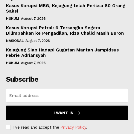
Kasus Korupsi MBG, Kejagung telah Periksa 80 Orang
Saksi
HUKUM
August 7, 2026
Kasus Korupsi Petral: 6 Tersangka Segera
Dilimpahkan ke Pengadilan, Riza Chalid Masih Buron
NASIONAL
August 7, 2026
Kejagung Siap Hadapi Gugatan Mantan Jampidsus
Febrie Adriansyah
HUKUM
August 7, 2026
Subscribe
I WANT IN
I've read and accept the
Privacy Policy
.