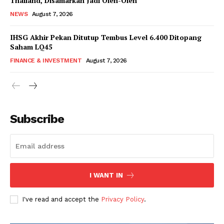
Thailand, Disamarkan Jadi Oleh-Oleh
NEWS
August 7, 2026
IHSG Akhir Pekan Ditutup Tembus Level 6.400 Ditopang
Saham LQ45
FINANCE & INVESTMENT
August 7, 2026
Subscribe
I WANT IN
I've read and accept the
Privacy Policy
.