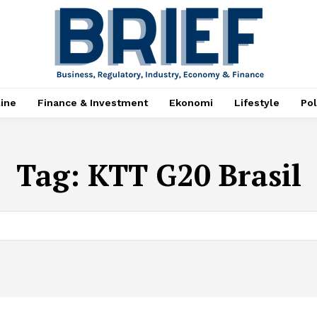
ine
Finance & Investment
Ekonomi
Lifestyle
Pol
Tag:
KTT G20 Brasil