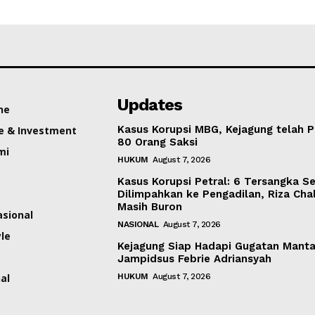
Updates
ne
Kasus Korupsi MBG, Kejagung telah P
e & Investment
80 Orang Saksi
mi
HUKUM
August 7, 2026
Kasus Korupsi Petral: 6 Tersangka S
Dilimpahkan ke Pengadilan, Riza Cha
Masih Buron
asional
NASIONAL
August 7, 2026
yle
Kejagung Siap Hadapi Gugatan Mant
Jampidsus Febrie Adriansyah
al
HUKUM
August 7, 2026