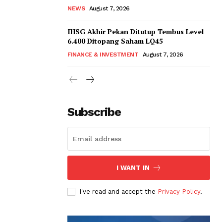
NEWS
August 7, 2026
IHSG Akhir Pekan Ditutup Tembus Level
6.400 Ditopang Saham LQ45
FINANCE & INVESTMENT
August 7, 2026
Subscribe
I WANT IN
I've read and accept the
Privacy Policy
.