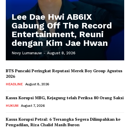
Lee Dae Hwi AB6IX
Gabung Off The Record
Entertainment, Reuni
dengan Kim Jae Hwan
Novy Lumanauw
-
August 8, 2026
BTS Puncaki Peringkat Reputasi Merek Boy Group Agustus
2026
HEADLINE
August 8, 2026
Kasus Korupsi MBG, Kejagung telah Periksa 80 Orang Saksi
HUKUM
August 7, 2026
Kasus Korupsi Petral: 6 Tersangka Segera Dilimpahkan ke
Pengadilan, Riza Chalid Masih Buron