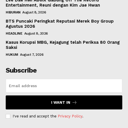
Lee Dae Hwi AB6IX Gabung Off The Record
Entertainment, Reuni dengan Kim Jae Hwan
HIBURAN
August 8, 2026
BTS Puncaki Peringkat Reputasi Merek Boy Group
Agustus 2026
HEADLINE
August 8, 2026
Kasus Korupsi MBG, Kejagung telah Periksa 80 Orang
Saksi
HUKUM
August 7, 2026
Subscribe
I WANT IN
I've read and accept the
Privacy Policy
.