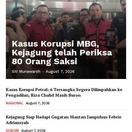
Kasus Korupsi MBG,
Kejagung telah Periksa
80 Orang Saksi
Siti Munawaroh
-
August 7, 2026
Kasus Korupsi Petral: 6 Tersangka Segera Dilimpahkan ke
Pengadilan, Riza Chalid Masih Buron
NASIONAL
August 7, 2026
Kejagung Siap Hadapi Gugatan Mantan Jampidsus Febrie
Adriansyah
HUKUM
August 7, 2026