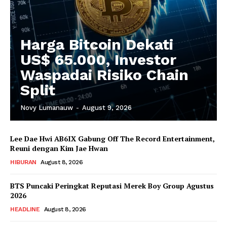
Harga Bitcoin Dekati
US$ 65.000, Investor
Waspadai Risiko Chain
Split
Novy Lumanauw
-
August 9, 2026
Lee Dae Hwi AB6IX Gabung Off The Record Entertainment,
Reuni dengan Kim Jae Hwan
HIBURAN
August 8, 2026
BTS Puncaki Peringkat Reputasi Merek Boy Group Agustus
2026
HEADLINE
August 8, 2026