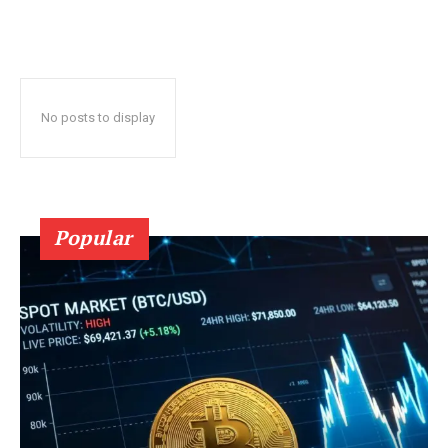
No posts to display
Popular