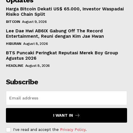
Updates
Harga Bitcoin Dekati US$ 65.000, Investor Waspadai
Risiko Chain Split
BITCOIN
August 9, 2026
Lee Dae Hwi AB6IX Gabung Off The Record
Entertainment, Reuni dengan Kim Jae Hwan
HIBURAN
August 8, 2026
BTS Puncaki Peringkat Reputasi Merek Boy Group
Agustus 2026
HEADLINE
August 8, 2026
Subscribe
I WANT IN
I've read and accept the
Privacy Policy
.