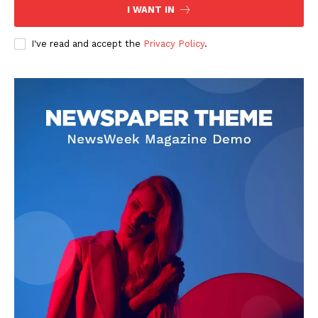
I WANT IN
I've read and accept the
Privacy Policy
.