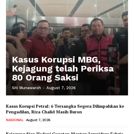
Kasus Korupsi MBG,
Kejagung telah Periksa
80 Orang Saksi
Siti Munawaroh
-
August 7, 2026
Kasus Korupsi Petral: 6 Tersangka Segera Dilimpahkan ke
Pengadilan, Riza Chalid Masih Buron
NASIONAL
August 7, 2026
Kejagung Siap Hadapi Gugatan Mantan Jampidsus Febrie