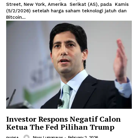
Street, New York, Amerika Serikat (AS), pada Kamis
(5/2/2026) setelah harga saham teknologi jatuh dan
Bitcoin...
Investor Respons Negatif Calon
Ketua The Fed Pilihan Trump
Novy Lumanauw
-
February 2, 2026
BURSA