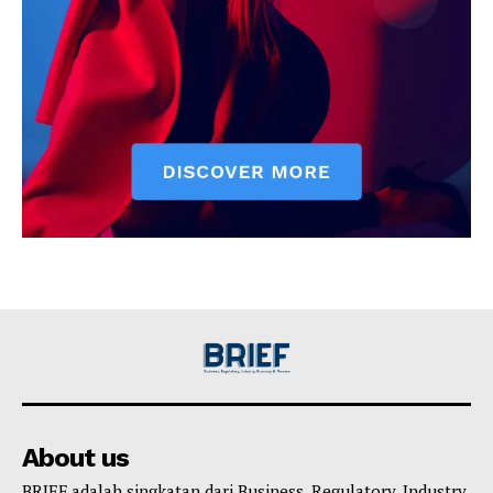
About us
BRIEF adalah singkatan dari Business, Regulatory, Industry,