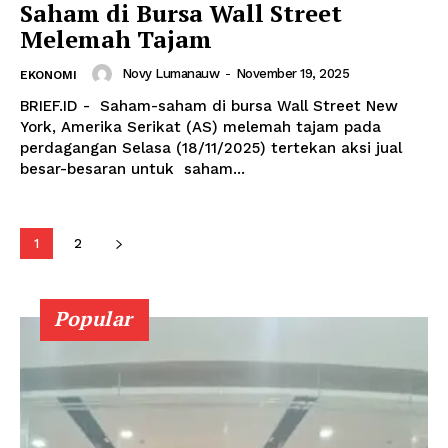
Saham di Bursa Wall Street
Melemah Tajam
Novy Lumanauw
-
November 19, 2025
EKONOMI
BRIEF.ID - Saham-saham di bursa Wall Street New
York, Amerika Serikat (AS) melemah tajam pada
perdagangan Selasa (18/11/2025) tertekan aksi jual
besar-besaran untuk saham...
1
2
Popular