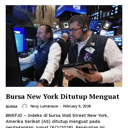
Bursa New York Ditutup Menguat
Novy Lumanauw
-
February 9, 2026
BURSA
BRIEF.ID – Indeks di bursa Wall Street New York,
Amerika Serikat (AS) ditutup menguat pada
perdagangan Jumat (6/2/2026). Penguatan ini