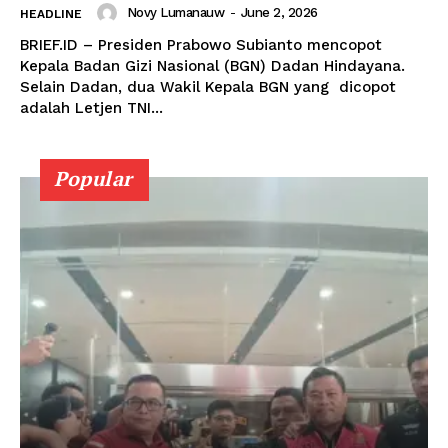
Novy Lumanauw
-
June 2, 2026
HEADLINE
BRIEF.ID – Presiden Prabowo Subianto mencopot
Kepala Badan Gizi Nasional (BGN) Dadan Hindayana.
Selain Dadan, dua Wakil Kepala BGN yang dicopot
adalah Letjen TNI...
Popular