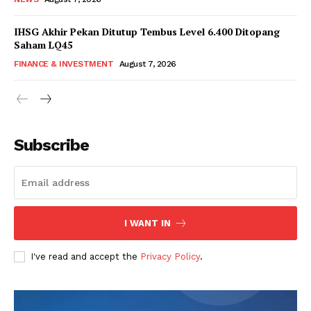
IHSG Akhir Pekan Ditutup Tembus Level 6.400 Ditopang
Saham LQ45
FINANCE & INVESTMENT
August 7, 2026
Subscribe
I WANT IN
I've read and accept the
Privacy Policy
.