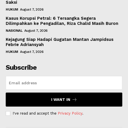
Saksi
HUKUM
August 7, 2026
Kasus Korupsi Petral: 6 Tersangka Segera
Dilimpahkan ke Pengadilan, Riza Chalid Masih Buron
NASIONAL
August 7, 2026
Kejagung Siap Hadapi Gugatan Mantan Jampidsus
Febrie Adriansyah
HUKUM
August 7, 2026
Subscribe
I WANT IN
I've read and accept the
Privacy Policy
.