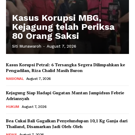
Kasus Korupsi MBG,
Kejagung telah Periksa
80 Orang Saksi
Siti Munawaroh
-
August 7, 2026
Kasus Korupsi Petral: 6 Tersangka Segera Dilimpahkan ke
Pengadilan, Riza Chalid Masih Buron
NASIONAL
August 7, 2026
Kejagung Siap Hadapi Gugatan Mantan Jampidsus Febrie
Adriansyah
HUKUM
August 7, 2026
Bea Cukai Bali Gagalkan Penyelundupan 10,1 Kg Ganja dari
Thailand, Disamarkan Jadi Oleh-Oleh
NEWS
August 7, 2026