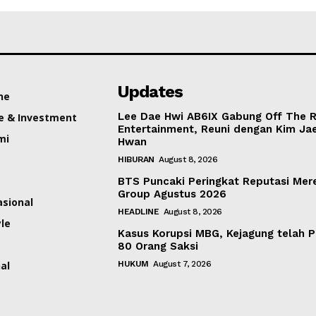
Updates
ne
Lee Dae Hwi AB6IX Gabung Off The 
e & Investment
Entertainment, Reuni dengan Kim Ja
mi
Hwan
HIBURAN
August 8, 2026
BTS Puncaki Peringkat Reputasi Mer
Group Agustus 2026
asional
HEADLINE
August 8, 2026
yle
Kasus Korupsi MBG, Kejagung telah P
80 Orang Saksi
al
HUKUM
August 7, 2026