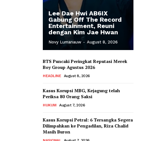
Lee Dae Hwi AB6IX
Gabung Off The Record
Entertainment, Reuni
dengan Kim Jae Hwan
Novy Lumanauw
-
August 8, 2026
BTS Puncaki Peringkat Reputasi Merek
Boy Group Agustus 2026
HEADLINE
August 8, 2026
Kasus Korupsi MBG, Kejagung telah
Periksa 80 Orang Saksi
HUKUM
August 7, 2026
Kasus Korupsi Petral: 6 Tersangka Segera
Dilimpahkan ke Pengadilan, Riza Chalid
Masih Buron
NASIONAL
August 7, 2026