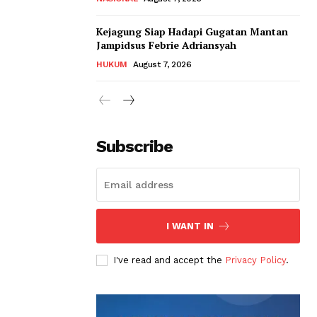
Kejagung Siap Hadapi Gugatan Mantan
Jampidsus Febrie Adriansyah
HUKUM
August 7, 2026
Subscribe
I WANT IN
I've read and accept the
Privacy Policy
.