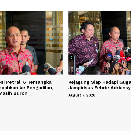
si Petral: 6 Tersangka
Kejagung Siap Hadapi Gug
mpahkan ke Pengadilan,
Jampidsus Febrie Adrians
 Masih Buron
August 7, 2026