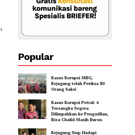
h
Popular
Kasus Korupsi MBG,
Kejagung telah Periksa 80
Orang Saksi
Kasus Korupsi Petral: 6
Tersangka Segera
Dilimpahkan ke Pengadilan,
Riza Chalid Masih Buron
Kejagung Siap Hadapi