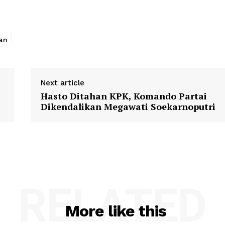
an
Next article
Hasto Ditahan KPK, Komando Partai
Dikendalikan Megawati Soekarnoputri
RELATED
More like this