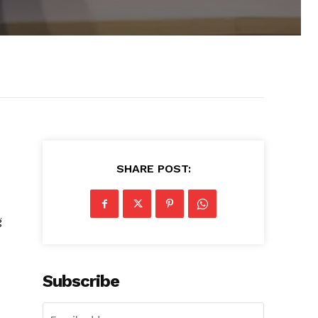
SHARE POST:
g
Subscribe