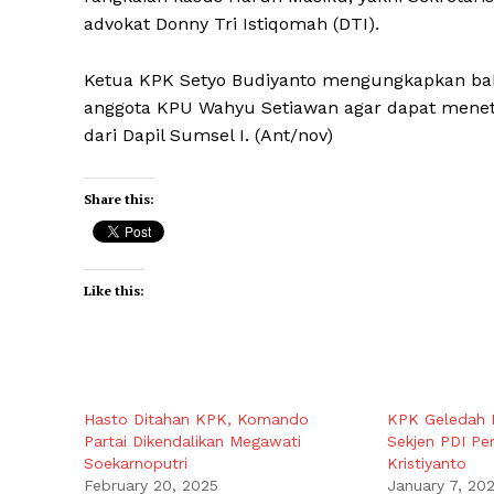
advokat Donny Tri Istiqomah (DTI).
Ketua KPK Setyo Budiyanto mengungkapkan ba
anggota KPU Wahyu Setiawan agar dapat meneta
dari Dapil Sumsel I. (Ant/nov)
Share this:
Like this:
Hasto Ditahan KPK, Komando
KPK Geledah 
Partai Dikendalikan Megawati
Sekjen PDI Pe
Soekarnoputri
Kristiyanto
February 20, 2025
January 7, 20