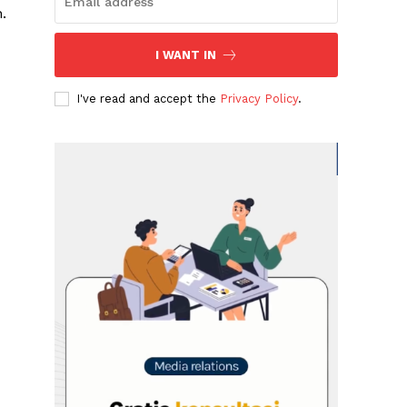
.
I WANT IN
I've read and accept the
Privacy Policy
.