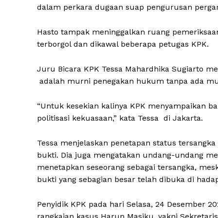
dalam perkara dugaan suap pengurusan pergant
Hasto tampak meninggalkan ruang pemeriksaan
terborgol dan dikawal beberapa petugas KPK.
Juru Bicara KPK Tessa Mahardhika Sugiarto me
adalah murni penegakan hukum tanpa ada muat
“Untuk kesekian kalinya KPK menyampaikan ba
politisasi kekuasaan,” kata Tessa di Jakarta.
Tessa menjelaskan penetapan status tersangka
bukti. Dia juga mengatakan undang-undang me
menetapkan seseorang sebagai tersangka, meski
bukti yang sebagian besar telah dibuka di hada
Penyidik KPK pada hari Selasa, 24 Desember 2
rangkaian kasus Harun Masiku, yakni Sekretaris