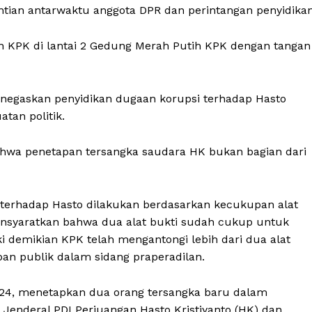
ian antarwaktu anggota DPR dan perintangan penyidikan
 KPK di lantai 2 Gedung Merah Putih KPK dengan tangan
negaskan penyidikan dugaan korupsi terhadap Hasto
an politik.
hwa penetapan tersangka saudara HK bukan bagian dari
 terhadap Hasto dilakukan berdasarkan kecukupan alat
nsyaratkan bahwa dua alat bukti sudah cukup untuk
 demikian KPK telah mengantongi lebih dari dua alat
pan publik dalam sidang praperadilan.
024, menetapkan dua orang tersangka baru dalam
 Jenderal PDI Perjuangan Hasto Kristiyanto (HK) dan