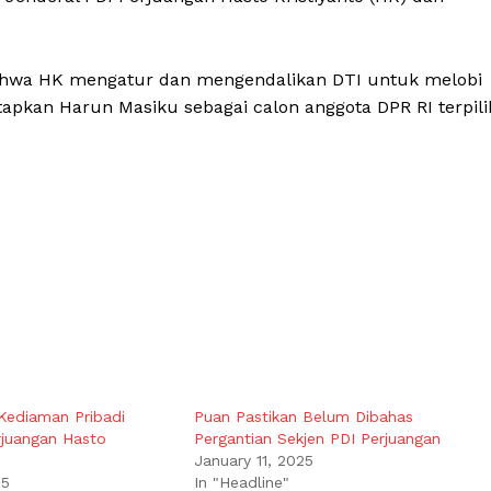
hwa HK mengatur dan mengendalikan DTI untuk melobi
pkan Harun Masiku sebagai calon anggota DPR RI terpili
Kediaman Pribadi
Puan Pastikan Belum Dibahas
rjuangan Hasto
Pergantian Sekjen PDI Perjuangan
January 11, 2025
25
In "Headline"