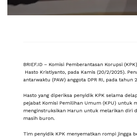
BRIEF.ID – Komisi Pemberantasan Korupsi (KPK
Hasto Kristiyanto, pada Kamis (20/2/2025). Pe
antarwaktu (PAW) anggota DPR RI, pada tahun 2
Hasto yang diperiksa penyidik KPK selama dela
pejabat Komisi Pemilihan Umum (KPU) untuk m
menginstruksikan Harun untuk melarikan diri 
masih buron.
Tim penyidik KPK menyematkan rompi jingga b