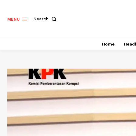
Search
MENU
Home
Headl