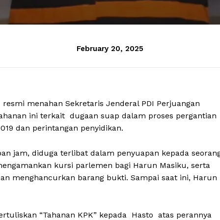
February 20, 2025
) resmi menahan Sekretaris Jenderal PDI Perjuangan
nahanan ini terkait dugaan suap dalam proses pergantian
019 dan perintangan penyidikan.
pan jam, diduga terlibat dalam penyuapan kepada seoran
engamankan kursi parlemen bagi Harun Masiku, serta
dan menghancurkan barang bukti. Sampai saat ini, Harun
ertuliskan “Tahanan KPK” kepada Hasto atas perannya