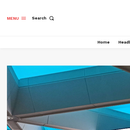
Search
MENU
Home
Headl