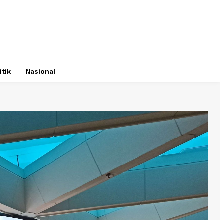
itik
Nasional