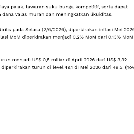
aya pajak, tawaran suku bunga kompetitif, serta dapat
h dana valas murah dan meningkatkan likuiditas.
rilis pada Selasa (2/6/2026), diperkirakan inflasi Mei 202
inflasi MoM diperkirakan menjadi 0,2% MoM dari 0,13% MoM
un menjadi US$ 0,5 miliar di April 2026 dari US$ 3,32
iperkirakan turun di level 49,1 di Mei 2026 dari 49,5. (nov