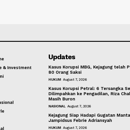
Updates
ne
Kasus Korupsi MBG, Kejagung telah P
e & Investment
80 Orang Saksi
mi
HUKUM
August 7, 2026
Kasus Korupsi Petral: 6 Tersangka S
Dilimpahkan ke Pengadilan, Riza Cha
Masih Buron
asional
NASIONAL
August 7, 2026
yle
Kejagung Siap Hadapi Gugatan Mant
Jampidsus Febrie Adriansyah
al
HUKUM
August 7, 2026