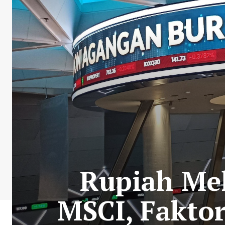
Rupiah Mel
MSCI, Fakto