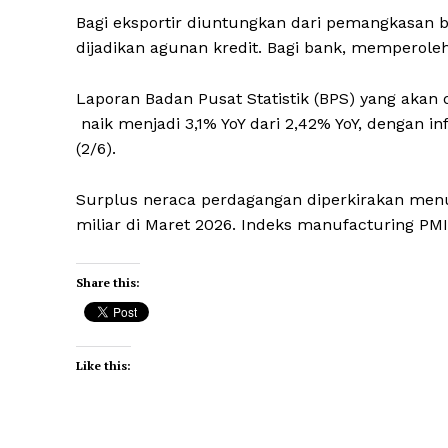
Bagi eksportir diuntungkan dari pemangkasan bi
dijadikan agunan kredit. Bagi bank, memperole
Laporan Badan Pusat Statistik (BPS) yang akan di
naik menjadi 3,1% YoY dari 2,42% YoY, dengan 
(2/6).
Surplus neraca perdagangan diperkirakan menur
miliar di Maret 2026. Indeks manufacturing PMI d
Share this:
Like this: