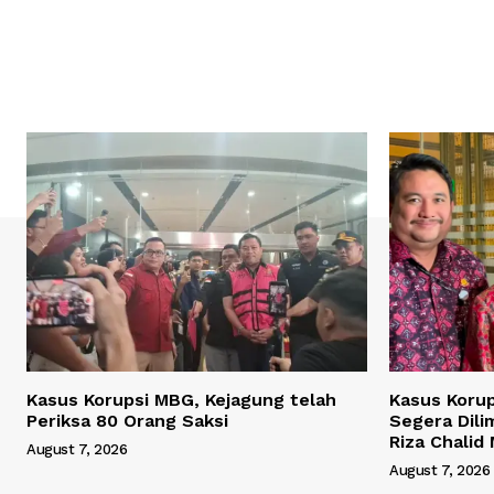
Kasus Korupsi MBG, Kejagung telah
Kasus Korup
Periksa 80 Orang Saksi
Segera Dili
Riza Chalid
August 7, 2026
August 7, 2026