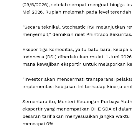
(29/5/2026), setelah sempat menguat hingga leve
Mei 2026. Rupiah melemah pada level terendah d
“Secara teknikal, Stochastic RSI melanjutkan re
menyempit,” demikian riset Phintraco Sekuritas
Ekspor tiga komoditas, yaitu batu bara, kelapa 
Indonesia (DSI) diberlakukan mulai 1 Juni 2026
mana kewajiban eksportir untuk melaporkan ke
“Investor akan mencermati transparansi pelaks
implementasi kebijakan ini terhadap kinerja emi
Sementara itu, Menteri Keuangan Purbaya Yudhi
eksportir yang menempatkan DHE SDA di dalam ne
besaran tarif akan menyesuaikan jangka waktu 
mencapai 0%.