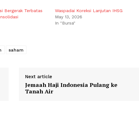
si Bergerak Terbatas
Waspadai Koreksi Lanjutan IHSG
solidasi
May 13, 2026
In "Bursa"
h
saham
Next article
Jemaah Haji Indonesia Pulang ke
Tanah Air