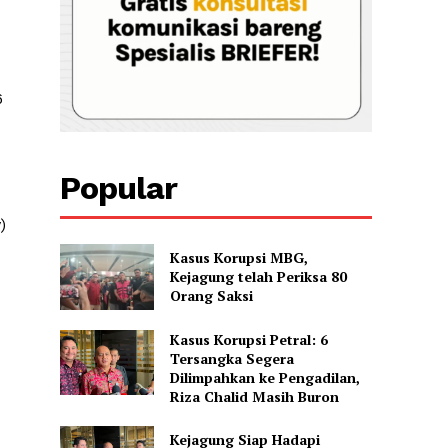
6
Popular
)
Kasus Korupsi MBG,
Kejagung telah Periksa 80
Orang Saksi
Kasus Korupsi Petral: 6
Tersangka Segera
Dilimpahkan ke Pengadilan,
Riza Chalid Masih Buron
Kejagung Siap Hadapi