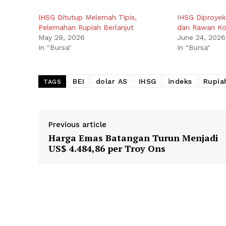
IHSG Ditutup Melemah Tipis,
IHSG Diproyek
Pelemahan Rupiah Berlanjut
dan Rawan Kon
May 29, 2026
June 24, 2026
In "Bursa"
In "Bursa"
BEI
dolar AS
IHSG
indeks
Rupia
TAGS
Previous article
Harga Emas Batangan Turun Menjadi
US$ 4.484,86 per Troy Ons