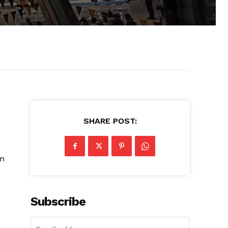
SHARE POST:
an
Subscribe