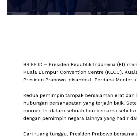
BRIEF.ID – Presiden Republik Indonesia (RI) me
Kuala Lumpur Convention Centre (KLCC), Kuala
Presiden Prabowo disambut Perdana Menteri (P
Kedua pemimpin tampak bersalaman erat dan 
hubungan persahabatan yang terjalin baik. Se
momen ini dalam sebuah foto bersama sebelu
dengan pemimpin negara lainnya yang hadir dal
Dari ruang tunggu, Presiden Prabowo bersama