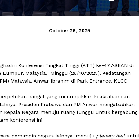
October 26, 2025
nghadiri Konferensi Tingkat Tinggi (KTT) ke-47 ASEAN di
 Lumpur, Malaysia, Minggu (26/10/2025). Kedatangan
M) Malaysia, Anwar Ibrahim di Park Entrance, KLCC.
berpelukan hangat yang menunjukkan keakraban dan
telahnya, Presiden Prabowo dan PM Anwar mengabadikan
m Kepala Negara menuju ruang tunggu untuk bergabung
am konferensi ini.
 para pemimpin negara lainnya menuju
plenary hall
untu