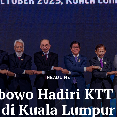
HEADLINE
abowo Hadiri KTT
di Kuala Lumpur