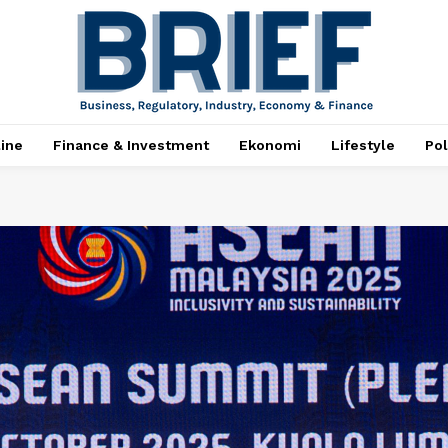
ine
Finance & Investment
Ekonomi
Lifestyle
Pol