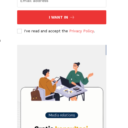
I WANT IN
I've read and accept the
Privacy Policy
.
n