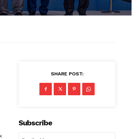
SHARE POST:
Subscribe
k