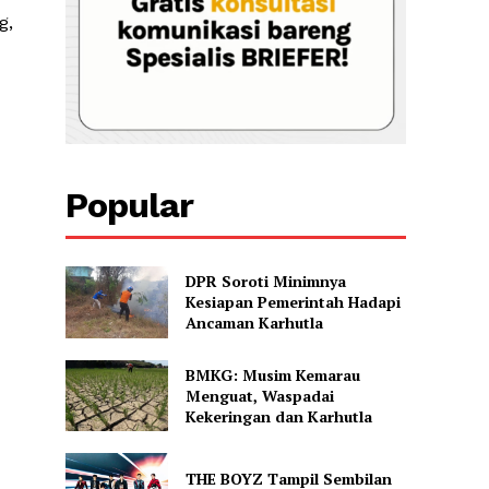
g,
Popular
DPR Soroti Minimnya
Kesiapan Pemerintah Hadapi
Ancaman Karhutla
BMKG: Musim Kemarau
Menguat, Waspadai
Kekeringan dan Karhutla
THE BOYZ Tampil Sembilan