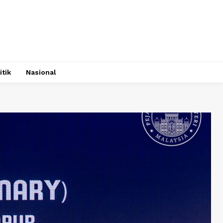
itik
Nasional