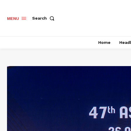
Search
MENU
Home
Headl