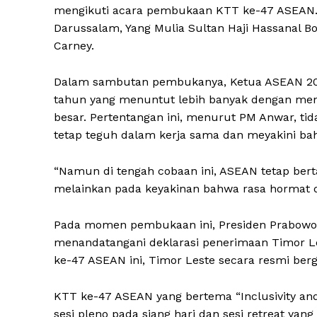
mengikuti acara pembukaan KTT ke-47 ASEAN. 
Darussalam, Yang Mulia Sultan Haji Hassanal 
Carney.
Dalam sambutan pembukanya, Ketua ASEAN 20
tahun yang menuntut lebih banyak dengan meni
besar. Pertentangan ini, menurut PM Anwar, ti
tetap teguh dalam kerja sama dan meyakini bah
“Namun di tengah cobaan ini, ASEAN tetap bert
melainkan pada keyakinan bahwa rasa hormat d
Pada momen pembukaan ini, Presiden Prabowo
menandatangani deklarasi penerimaan Timor Le
ke-47 ASEAN ini, Timor Leste secara resmi ber
KTT ke-47 ASEAN yang bertema “Inclusivity and
sesi pleno pada siang hari dan sesi retreat ya