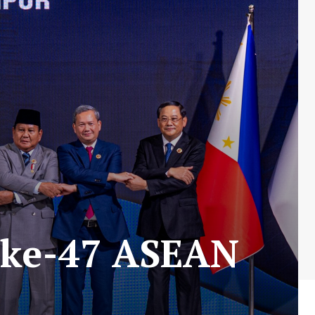
 ke-47 ASEAN