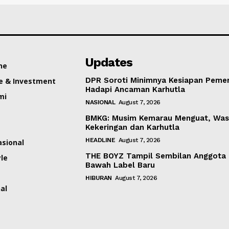
Updates
ne
DPR Soroti Minimnya Kesiapan Pemer
e & Investment
Hadapi Ancaman Karhutla
mi
NASIONAL
August 7, 2026
BMKG: Musim Kemarau Menguat, Was
Kekeringan dan Karhutla
HEADLINE
August 7, 2026
asional
THE BOYZ Tampil Sembilan Anggota 
yle
Bawah Label Baru
HIBURAN
August 7, 2026
al