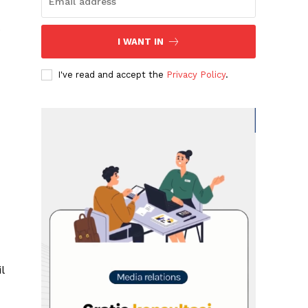
.
I WANT IN
I've read and accept the
Privacy Policy
.
l