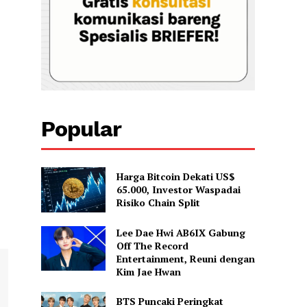
Popular
Harga Bitcoin Dekati US$
65.000, Investor Waspadai
Risiko Chain Split
Lee Dae Hwi AB6IX Gabung
Off The Record
Entertainment, Reuni dengan
Kim Jae Hwan
BTS Puncaki Peringkat