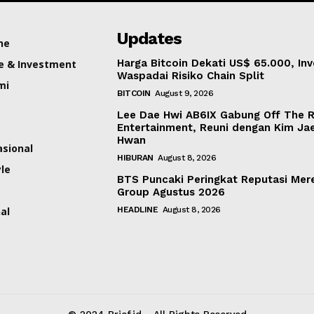
Updates
ne
Harga Bitcoin Dekati US$ 65.000, Inv
e & Investment
Waspadai Risiko Chain Split
mi
BITCOIN
August 9, 2026
Lee Dae Hwi AB6IX Gabung Off The 
Entertainment, Reuni dengan Kim Ja
Hwan
asional
HIBURAN
August 8, 2026
yle
BTS Puncaki Peringkat Reputasi Mer
Group Agustus 2026
al
HEADLINE
August 8, 2026