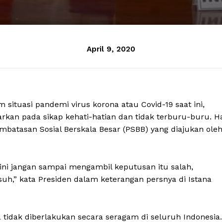
April 9, 2020
situasi pandemi virus korona atau Covid-19 saat ini,
kan pada sikap kehati-hatian dan tidak terburu-buru. H
mbatasan Sosial Berskala Besar (PSBB) yang diajukan ole
 ini jangan sampai mengambil keputusan itu salah,
uh,” kata Presiden dalam keterangan persnya di Istana
tidak diberlakukan secara seragam di seluruh Indonesia.