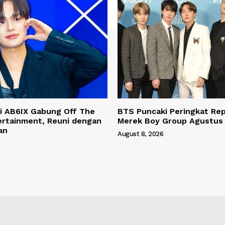
i AB6IX Gabung Off The
BTS Puncaki Peringkat Rep
ertainment, Reuni dengan
Merek Boy Group Agustus
an
August 8, 2026