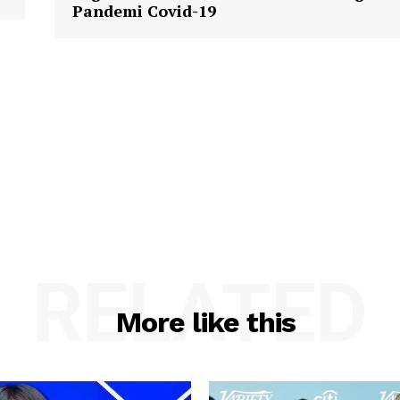
Pandemi Covid-19
RELATED
More like this