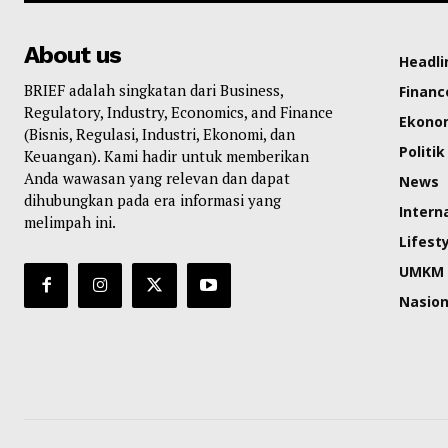
About us
Headli
BRIEF adalah singkatan dari Business,
Financ
Regulatory, Industry, Economics, and Finance
Ekono
(Bisnis, Regulasi, Industri, Ekonomi, dan
Politik
Keuangan). Kami hadir untuk memberikan
Anda wawasan yang relevan dan dapat
News
dihubungkan pada era informasi yang
Intern
melimpah ini.
Lifest
UMKM
Nasion