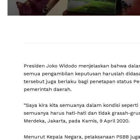
Presiden Joko Widodo menjelaskan bahwa dalam 
semua pengambilan keputusan haruslah didasar
tersebut juga berlaku bagi penetapan status Pe
pemerintah daerah.
“Saya kira kita semuanya dalam kondisi seperti
semuanya harus hati-hati dan tidak grasah-grus
Merdeka, Jakarta, pada Kamis, 9 April 2020.
Menurut Kepala Negara, pelaksanaan PSBB juga 