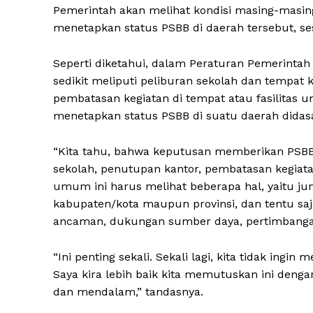
Pemerintah akan melihat kondisi masing-masin
menetapkan status PSBB di daerah tersebut, s
Seperti diketahui, dalam Peraturan Pemerinta
sedikit meliputi peliburan sekolah dan tempat
pembatasan kegiatan di tempat atau fasilitas
menetapkan status PSBB di suatu daerah didas
“Kita tahu, bahwa keputusan memberikan PSBB a
sekolah, penutupan kantor, pembatasan kegiat
umum ini harus melihat beberapa hal, yaitu jum
kabupaten/kota maupun provinsi, dan tentu saj
ancaman, dukungan sumber daya, pertimbangan 
“Ini penting sekali. Sekali lagi, kita tidak ingi
Saya kira lebih baik kita memutuskan ini denga
dan mendalam,” tandasnya.