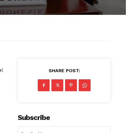
al
SHARE POST:
h
Subscribe