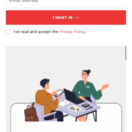
I WANT IN
I've read and accept the
Privacy Policy
.