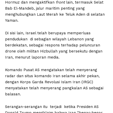
Hormuz dan mengaktifkan
front
lain, termasuk Selat
Bab El-Mandeb, jalur maritim penting yang
menghubungkan Laut Merah ke Teluk Aden di selatan
Yaman.
Di sisi lain, Israel telah berupaya memperluas
pendudukan di sebagian wilayah Lebanon yang
berdekatan, sebagai respons terhadap peluncuran
drone oleh militan Hizbullah yang bersekutu dengan
Iran, menurut laporan media.
Komando Pusat AS mengatakan telah menyerang
radar dan situs komando Iran selama akhir pekan,
dengan Korps Garda Revolusi Islam Iran (IRGC)
menyatakan telah menyerang pangkalan AS sebagai
balasan.
Serangan-serangan itu terjadi ketika Presiden AS
Donald Trump mengklaim bahwa Iran “benar-benar