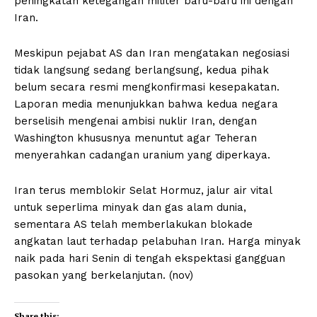
peningkatan ketegangan militer baru-baru ini dengan
Iran.
Meskipun pejabat AS dan Iran mengatakan negosiasi
tidak langsung sedang berlangsung, kedua pihak
belum secara resmi mengkonfirmasi kesepakatan.
Laporan media menunjukkan bahwa kedua negara
berselisih mengenai ambisi nuklir Iran, dengan
Washington khususnya menuntut agar Teheran
menyerahkan cadangan uranium yang diperkaya.
Iran terus memblokir Selat Hormuz, jalur air vital
untuk seperlima minyak dan gas alam dunia,
sementara AS telah memberlakukan blokade
angkatan laut terhadap pelabuhan Iran. Harga minyak
naik pada hari Senin di tengah ekspektasi gangguan
pasokan yang berkelanjutan. (nov)
Share this: