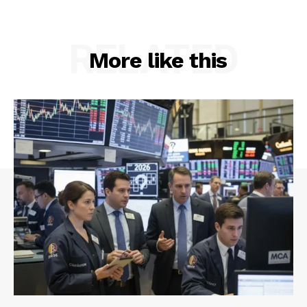
RELATED
More like this