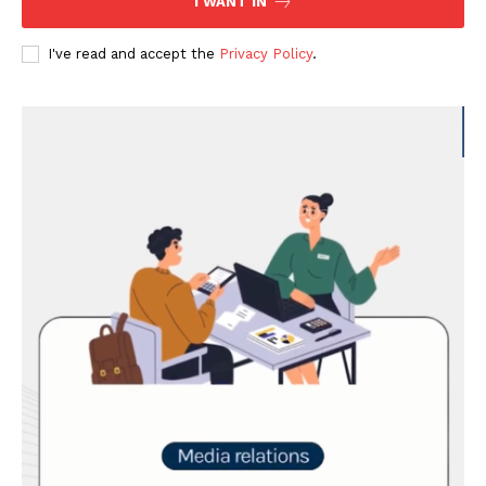
I WANT IN
I've read and accept the
Privacy Policy
.