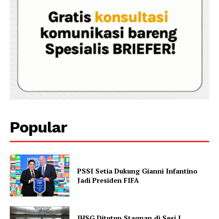
Popular
PSSI Setia Dukung Gianni Infantino
Jadi Presiden FIFA
IHSG Ditutup Stagnan di Sesi I