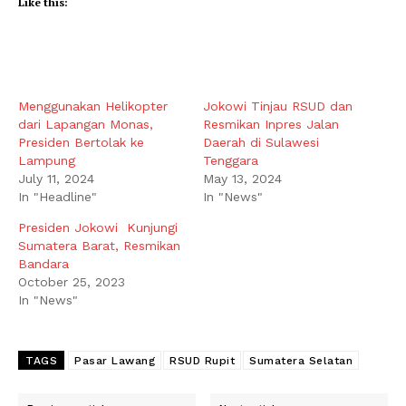
Like this:
Menggunakan Helikopter
Jokowi Tinjau RSUD dan
dari Lapangan Monas,
Resmikan Inpres Jalan
Presiden Bertolak ke
Daerah di Sulawesi
Lampung
Tenggara
July 11, 2024
May 13, 2024
In "Headline"
In "News"
Presiden Jokowi Kunjungi
Sumatera Barat, Resmikan
Bandara
October 25, 2023
In "News"
TAGS
Pasar Lawang
RSUD Rupit
Sumatera Selatan