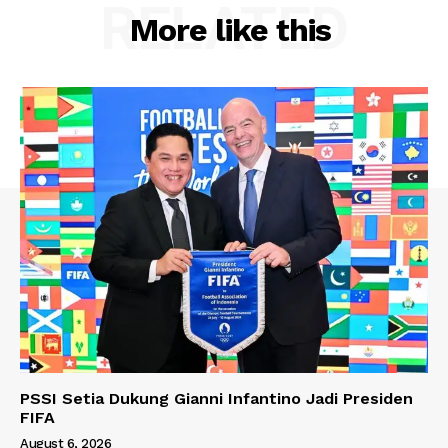
RELATED
More like this
PSSI Setia Dukung Gianni Infantino Jadi Presiden
FIFA
August 6, 2026