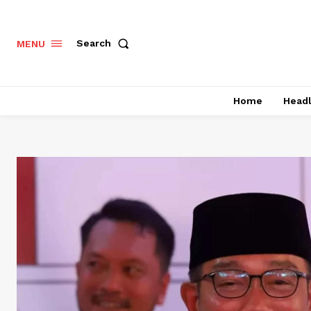
Search
MENU
Home
Headl