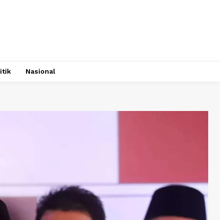
itik
Nasional