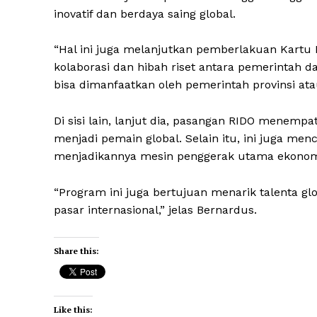
inovatif dan berdaya saing global.
“Hal ini juga melanjutkan pemberlakuan Kartu 
kolaborasi dan hibah riset antara pemerintah d
bisa dimanfaatkan oleh pemerintah provinsi at
Di sisi lain, lanjut dia, pasangan RIDO menemp
menjadi pemain global. Selain itu, ini juga me
menjadikannya mesin penggerak utama ekonom
“Program ini juga bertujuan menarik talenta gl
pasar internasional,” jelas Bernardus.
Share this:
Like this: