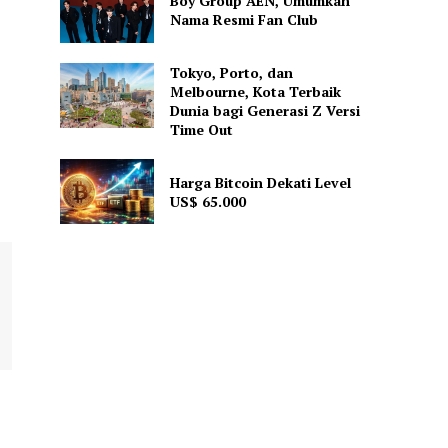
Boy Group AEN, Umumkan
Nama Resmi Fan Club
Tokyo, Porto, dan
Melbourne, Kota Terbaik
Dunia bagi Generasi Z Versi
Time Out
Harga Bitcoin Dekati Level
US$ 65.000