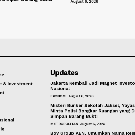
August 6, 2026
Updates
ne
Jakarta Kembali Jadi Magnet Investo
e & Investment
Nasional
mi
EKONOMI
August 6, 2026
Misteri Bunker Sekolah Jaksel, Yaya
Minta Polisi Bongkar Ruangan yang 
Simpan Barang Bukti
asional
METROPOLITAN
August 6, 2026
yle
Boy Group AEN, Umumkan Nama Res