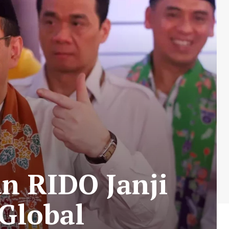
an RIDO Janji
 Global