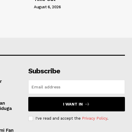
August 6, 2026
Subscribe
r
san
I WANT IN
Diduga
I've read and accept the
Privacy Policy
.
mi Fan