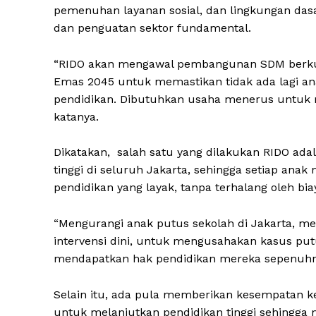
pemenuhan layanan sosial, dan lingkungan das
dan penguatan sektor fundamental.
“RIDO akan mengawal pembangunan SDM berkual
Emas 2045 untuk memastikan tidak ada lagi an
pendidikan. Dibutuhkan usaha menerus untuk
katanya.
Dikatakan, salah satu yang dilakukan RIDO ada
tinggi di seluruh Jakarta, sehingga setiap an
pendidikan yang layak, tanpa terhalang oleh bia
“Mengurangi anak putus sekolah di Jakarta, me
intervensi dini, untuk mengusahakan kasus putu
mendapatkan hak pendidikan mereka sepenuhn
Selain itu, ada pula memberikan kesempatan k
untuk melanjutkan pendidikan tinggi sehingg