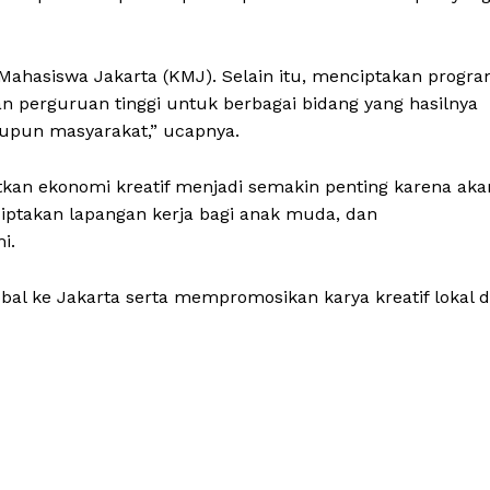
Mahasiswa Jakarta (KMJ). Selain itu, menciptakan progr
an perguruan tinggi untuk berbagai bidang yang hasilnya
aupun masyarakat,” ucapnya.
atkan ekonomi kreatif menjadi semakin penting karena aka
nciptakan lapangan kerja bagi anak muda, dan
i.
obal ke Jakarta serta mempromosikan karya kreatif lokal d