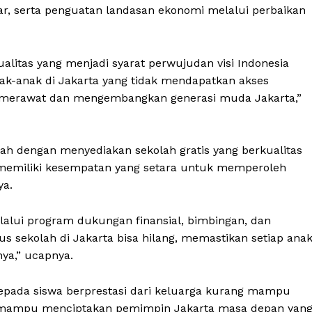
ar, serta penguatan landasan ekonomi melalui perbaikan
itas yang menjadi syarat perwujudan visi Indonesia
ak-anak di Jakarta yang tidak mendapatkan akses
 merawat dan mengembangkan generasi muda Jakarta,”
lah dengan menyediakan sekolah gratis yang berkualitas
ak memiliki kesempatan yang setara untuk memperoleh
ya.
lalui program dukungan finansial, bimbingan, dan
s sekolah di Jakarta bisa hilang, memastikan setiap ana
ya,” ucapnya.
epada siswa berprestasi dari keluarga kurang mampu
a mampu menciptakan pemimpin Jakarta masa depan yan