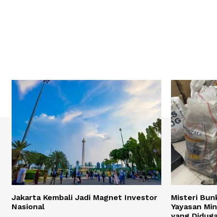
Jakarta Kembali Jadi Magnet Investor
Misteri Bun
Nasional
Yayasan Min
yang Didug