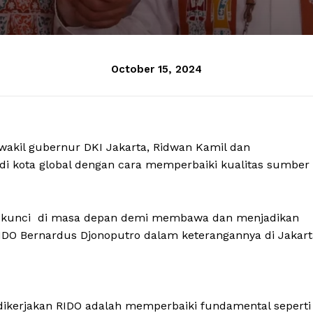
October 15, 2024
wakil gubernur DKI Jakarta, Ridwan Kamil dan
i kota global dengan cara memperbaiki kualitas sumber
i kunci di masa depan demi membawa dan menjadikan
 RIDO Bernardus Djonoputro dalam keterangannya di Jakart
dikerjakan RIDO adalah memperbaiki fundamental seperti