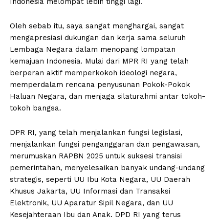
Indonesia melompat lebih tinggi lagi.
Oleh sebab itu, saya sangat menghargai, sangat
mengapresiasi dukungan dan kerja sama seluruh
Lembaga Negara dalam menopang lompatan
kemajuan Indonesia. Mulai dari MPR RI yang telah
berperan aktif memperkokoh ideologi negara,
memperdalam rencana penyusunan Pokok-Pokok
Haluan Negara, dan menjaga silaturahmi antar tokoh-
tokoh bangsa.
DPR RI, yang telah menjalankan fungsi legislasi,
menjalankan fungsi penganggaran dan pengawasan,
merumuskan RAPBN 2025 untuk suksesi transisi
pemerintahan, menyelesaikan banyak undang-undang
strategis, seperti UU Ibu Kota Negara, UU Daerah
Khusus Jakarta, UU Informasi dan Transaksi
Elektronik, UU Aparatur Sipil Negara, dan UU
Kesejahteraan Ibu dan Anak. DPD RI yang terus