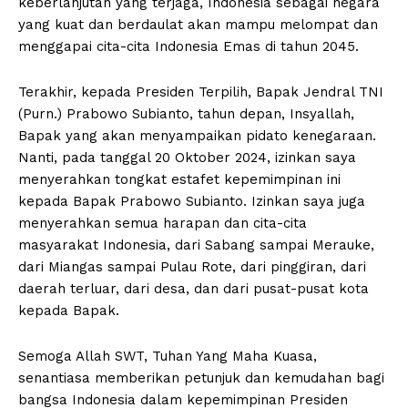
keberlanjutan yang terjaga, Indonesia sebagai negara
yang kuat dan berdaulat akan mampu melompat dan
menggapai cita-cita Indonesia Emas di tahun 2045.
Terakhir, kepada Presiden Terpilih, Bapak Jendral TNI
(Purn.) Prabowo Subianto, tahun depan, Insyallah,
Bapak yang akan menyampaikan pidato kenegaraan.
Nanti, pada tanggal 20 Oktober 2024, izinkan saya
menyerahkan tongkat estafet kepemimpinan ini
kepada Bapak Prabowo Subianto. Izinkan saya juga
menyerahkan semua harapan dan cita-cita
masyarakat Indonesia, dari Sabang sampai Merauke,
dari Miangas sampai Pulau Rote, dari pinggiran, dari
daerah terluar, dari desa, dan dari pusat-pusat kota
kepada Bapak.
Semoga Allah SWT, Tuhan Yang Maha Kuasa,
senantiasa memberikan petunjuk dan kemudahan bagi
bangsa Indonesia dalam kepemimpinan Presiden