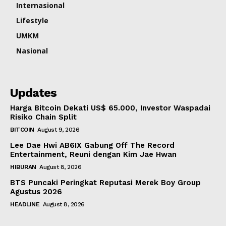
Internasional
Lifestyle
UMKM
Nasional
Updates
Harga Bitcoin Dekati US$ 65.000, Investor Waspadai
Risiko Chain Split
BITCOIN
August 9, 2026
Lee Dae Hwi AB6IX Gabung Off The Record
Entertainment, Reuni dengan Kim Jae Hwan
HIBURAN
August 8, 2026
BTS Puncaki Peringkat Reputasi Merek Boy Group
Agustus 2026
HEADLINE
August 8, 2026