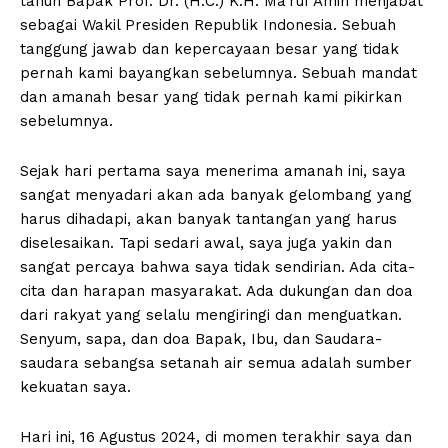
tahun Bapak Prof. Dr. (H.C.) K.H. Ma’ruf Amin menjabat
sebagai Wakil Presiden Republik Indonesia. Sebuah
tanggung jawab dan kepercayaan besar yang tidak
pernah kami bayangkan sebelumnya. Sebuah mandat
dan amanah besar yang tidak pernah kami pikirkan
sebelumnya.
Sejak hari pertama saya menerima amanah ini, saya
sangat menyadari akan ada banyak gelombang yang
harus dihadapi, akan banyak tantangan yang harus
diselesaikan. Tapi sedari awal, saya juga yakin dan
sangat percaya bahwa saya tidak sendirian. Ada cita-
cita dan harapan masyarakat. Ada dukungan dan doa
dari rakyat yang selalu mengiringi dan menguatkan.
Senyum, sapa, dan doa Bapak, Ibu, dan Saudara-
saudara sebangsa setanah air semua adalah sumber
kekuatan saya.
Hari ini, 16 Agustus 2024, di momen terakhir saya dan