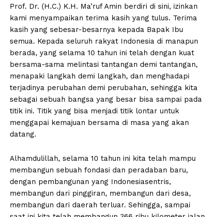
Prof. Dr. (H.C.) K.H. Ma’ruf Amin berdiri di sini, izinkan
kami menyampaikan terima kasih yang tulus. Terima
kasih yang sebesar-besarnya kepada Bapak Ibu
semua. Kepada seluruh rakyat Indonesia di manapun
berada, yang selama 10 tahun ini telah dengan kuat
bersama-sama melintasi tantangan demi tantangan,
menapaki langkah demi langkah, dan menghadapi
terjadinya perubahan demi perubahan, sehingga kita
sebagai sebuah bangsa yang besar bisa sampai pada
titik ini. Titik yang bisa menjadi titik lontar untuk
menggapai kemajuan bersama di masa yang akan
datang.
Alhamdulillah, selama 10 tahun ini kita telah mampu
membangun sebuah fondasi dan peradaban baru,
dengan pembangunan yang Indonesiasentris,
membangun dari pinggiran, membangun dari desa,
membangun dari daerah terluar. Sehingga, sampai
saat ini kita telah membangun 366 ribu kilometer jalan