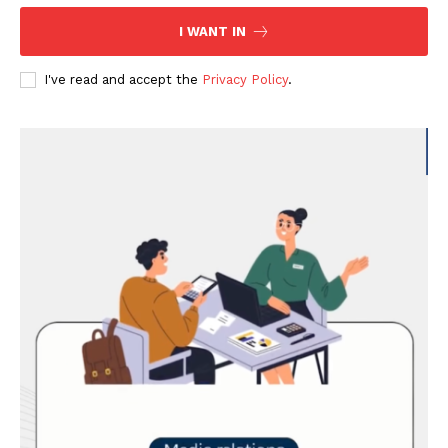
I WANT IN
I've read and accept the
Privacy Policy
.