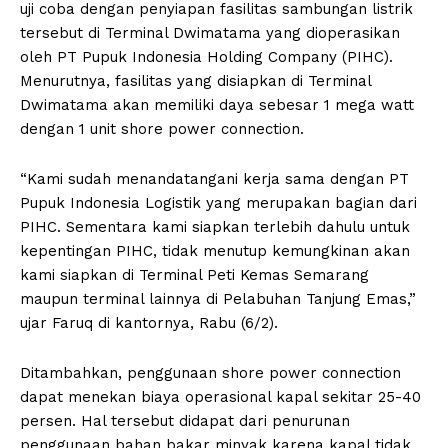
uji coba dengan penyiapan fasilitas sambungan listrik
tersebut di Terminal Dwimatama yang dioperasikan
oleh PT Pupuk Indonesia Holding Company (PIHC).
Menurutnya, fasilitas yang disiapkan di Terminal
Dwimatama akan memiliki daya sebesar 1 mega watt
dengan 1 unit shore power connection.
“Kami sudah menandatangani kerja sama dengan PT
Pupuk Indonesia Logistik yang merupakan bagian dari
PIHC. Sementara kami siapkan terlebih dahulu untuk
kepentingan PIHC, tidak menutup kemungkinan akan
kami siapkan di Terminal Peti Kemas Semarang
maupun terminal lainnya di Pelabuhan Tanjung Emas,”
ujar Faruq di kantornya, Rabu (6/2).
Ditambahkan, penggunaan shore power connection
dapat menekan biaya operasional kapal sekitar 25-40
persen. Hal tersebut didapat dari penurunan
penggunaan bahan bakar minyak karena kapal tidak