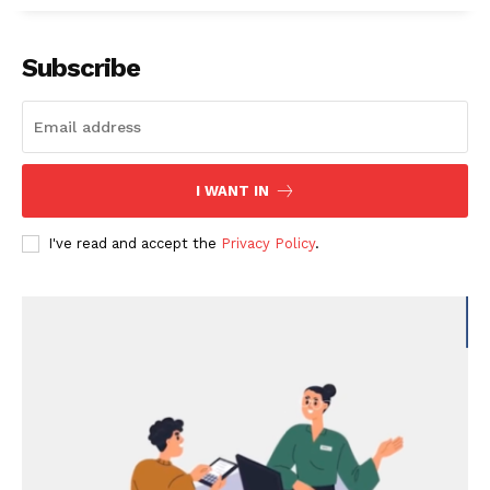
Subscribe
I WANT IN
I've read and accept the
Privacy Policy
.