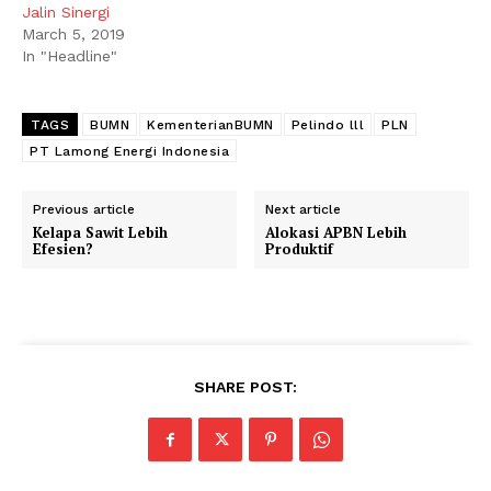
Jalin Sinergi
March 5, 2019
In "Headline"
TAGS
BUMN
KementerianBUMN
Pelindo lll
PLN
PT Lamong Energi Indonesia
Previous article
Next article
Kelapa Sawit Lebih
Alokasi APBN Lebih
Efesien?
Produktif
SHARE POST: