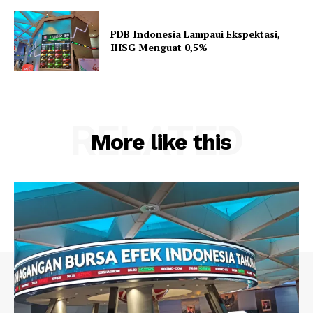
PDB Indonesia Lampaui Ekspektasi,
IHSG Menguat 0,5%
RELATED
More like this