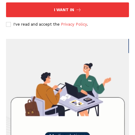
I WANT IN
I've read and accept the
Privacy Policy
.