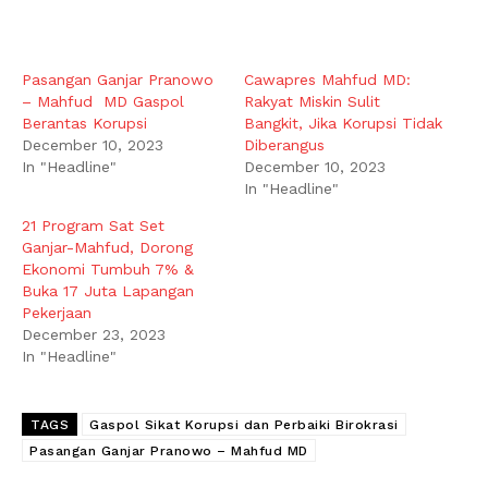
Pasangan Ganjar Pranowo
Cawapres Mahfud MD:
– Mahfud MD Gaspol
Rakyat Miskin Sulit
Berantas Korupsi
Bangkit, Jika Korupsi Tidak
December 10, 2023
Diberangus
In "Headline"
December 10, 2023
In "Headline"
21 Program Sat Set
Ganjar-Mahfud, Dorong
Ekonomi Tumbuh 7% &
Buka 17 Juta Lapangan
Pekerjaan
December 23, 2023
In "Headline"
TAGS
Gaspol Sikat Korupsi dan Perbaiki Birokrasi
Pasangan Ganjar Pranowo – Mahfud MD