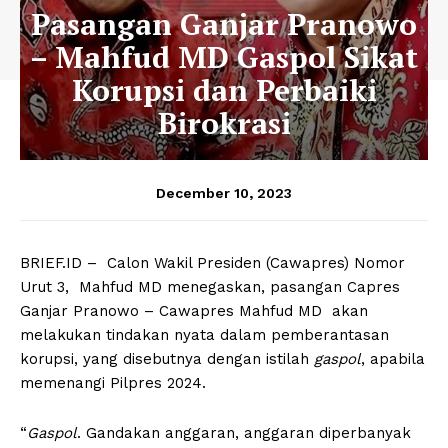
Pasangan Ganjar Pranowo
– Mahfud MD Gaspol Sikat
Korupsi dan Perbaiki
Birokrasi
December 10, 2023
BRIEF.ID – Calon Wakil Presiden (Cawapres) Nomor
Urut 3, Mahfud MD menegaskan, pasangan Capres
Ganjar Pranowo – Cawapres Mahfud MD akan
melakukan tindakan nyata dalam pemberantasan
korupsi, yang disebutnya dengan istilah
gaspol
, apabila
memenangi Pilpres 2024.
“
Gaspol
. Gandakan anggaran, anggaran diperbanyak