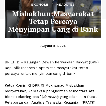
EKONOMI
HEADLINE
Misbakhun:Masyarakat
Tetap Percaya
Menyimpan Uang di Bank
August 5, 2025
BRIEF.ID – Kalangan Dewan Perwakilan Rakyat (DPR)
Republik Indonesia optimistis masyarakat tetap
percaya untuk menyimpan uang di bank.
Ketua Komisi XI DPR RI Mukhamad Misbakhun
menyatakan, kebijakan penghentian sementara atau
blokir rekening pasif (
dormant
) yang dilakukan Pusat
Pelaporan dan Analisis Transaksi Keuangan (PPATK)