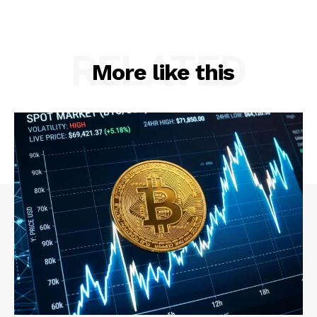
RELATED
More like this