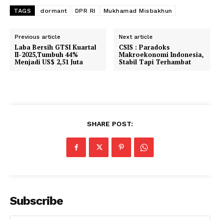
TAGS
dormant
DPR RI
Mukhamad Misbakhun
Previous article
Next article
Laba Bersih GTSI Kuartal
CSIS : Paradoks
II-2025,Tumbuh 44%
Makroekonomi Indonesia,
Menjadi US$ 2,51 Juta
Stabil Tapi Terhambat
SHARE POST:
Subscribe