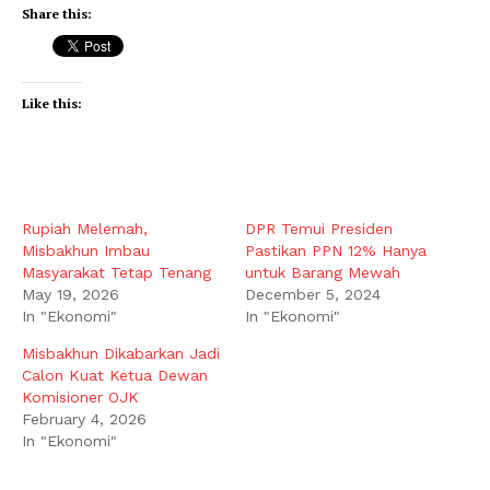
Share this:
Like this:
Rupiah Melemah,
DPR Temui Presiden
Misbakhun Imbau
Pastikan PPN 12% Hanya
Masyarakat Tetap Tenang
untuk Barang Mewah
May 19, 2026
December 5, 2024
In "Ekonomi"
In "Ekonomi"
Misbakhun Dikabarkan Jadi
Calon Kuat Ketua Dewan
Komisioner OJK
February 4, 2026
In "Ekonomi"