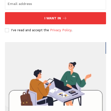
I WANT IN
I've read and accept the
Privacy Policy
.