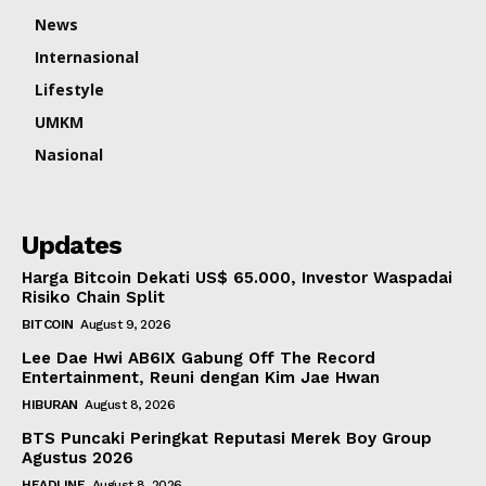
News
Internasional
Lifestyle
UMKM
Nasional
Updates
Harga Bitcoin Dekati US$ 65.000, Investor Waspadai
Risiko Chain Split
BITCOIN
August 9, 2026
Lee Dae Hwi AB6IX Gabung Off The Record
Entertainment, Reuni dengan Kim Jae Hwan
HIBURAN
August 8, 2026
BTS Puncaki Peringkat Reputasi Merek Boy Group
Agustus 2026
HEADLINE
August 8, 2026