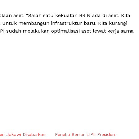
aan aset. “Salah satu kekuatan BRIN ada di aset. Kita
untuk membangun infrastruktur baru. Kita kurangi
LIPI sudah melakukan optimalisasi aset lewat kerja sama
iden Jokowi Dikabarkan
Peneliti Senior LIPI: Presiden