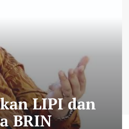
kan LIPI dan
ma BRIN