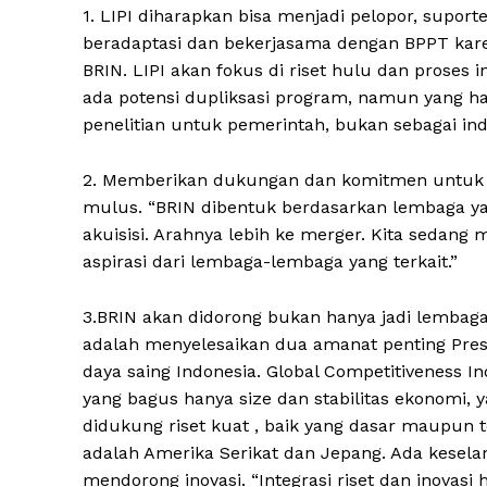
1. LIPI diharapkan bisa menjadi pelopor, su
beradaptasi dan bekerjasama dengan BPPT kare
BRIN. LIPI akan fokus di riset hulu dan proses i
ada potensi dupliksasi program, namun yang 
penelitian untuk pemerintah, bukan sebagai ind
2. Memberikan dukungan dan komitmen untuk pim
mulus. “BRIN dibentuk berdasarkan lembaga ya
akuisisi. Arahnya lebih ke merger. Kita sedang
aspirasi dari lembaga-lembaga yang terkait.”
3.BRIN akan didorong bukan hanya jadi lembaga
adalah menyelesaikan dua amanat penting Presi
daya saing Indonesia. Global Competitiveness Ind
yang bagus hanya size dan stabilitas ekonomi, y
didukung riset kuat , baik yang dasar maupun 
adalah Amerika Serikat dan Jepang. Ada kesel
mendorong inovasi. “Integrasi riset dan inova