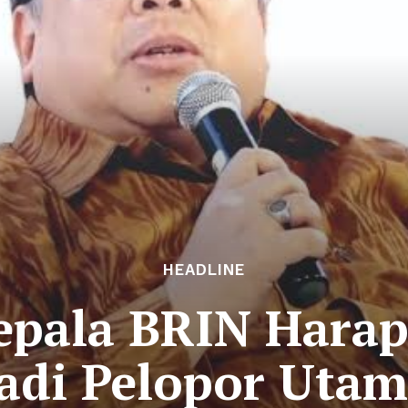
HEADLINE
epala BRIN Harap
adi Pelopor Uta