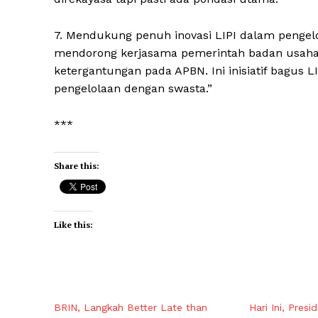
7. Mendukung penuh inovasi LIPI dalam pengelol
mendorong kerjasama pemerintah badan usaha 
ketergantungan pada APBN. Ini inisiatif bagus 
pengelolaan dengan swasta.”
***
Share this:
Like this:
BRIN, Langkah Better Late than
Hari Ini, Pres