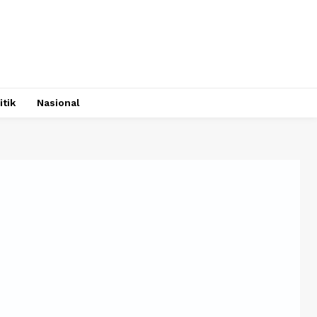
itik
Nasional