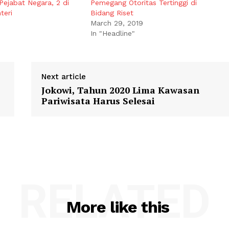
Pejabat Negara, 2 di
Pemegang Otoritas Tertinggi di
teri
Bidang Riset
March 29, 2019
In "Headline"
Next article
Jokowi, Tahun 2020 Lima Kawasan
Pariwisata Harus Selesai
RELATED
More like this