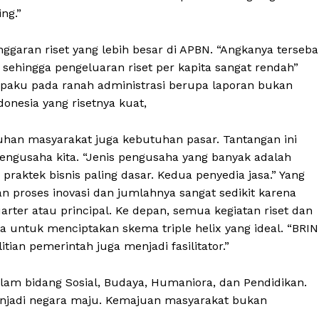
ng.”
nggaran riset yang lebih besar di APBN. “Angkanya terseba
i sehingga pengeluaran riset per kapita sangat rendah”
terpaku pada ranah administrasi berupa laporan bukan
nesia yang risetnya kuat,
utuhan masyarakat juga kebutuhan pasar. Tantangan ini
 pengusaha kita. “Jenis pengusaha yang banyak adalah
 praktek bisnis paling dasar. Kedua penyedia jasa.” Yang
proses inovasi dan jumlahnya sangat sedikit karena
rter atau principal. Ke depan, semua kegiatan riset dan
 untuk menciptakan skema triple helix yang ideal. “BRIN
ian pemerintah juga menjadi fasilitator.”
dalam bidang Sosial, Budaya, Humaniora, dan Pendidikan.
menjadi negara maju. Kemajuan masyarakat bukan