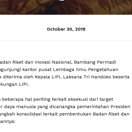
October 30, 2019
Badan Riset dan Inovasi Nasional, Bambang Permadi
engunjungi kantor pusat Lembaga Ilmu Pengetahuan
k diterima oleh Kepala LIPI, Laksana Tri Handoko beserta
gkungan LIPI.
berapa hal penting terkait eksekusi dari target
daya manusia yang dicanangka pemerintahan Presiden
angkah konsolidasi terkait pembentukan Badan Riset dan
mannya: