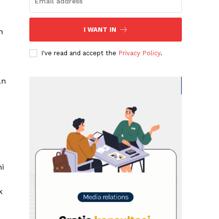
I WANT IN
h
I've read and accept the
Privacy Policy
.
an
ni
k