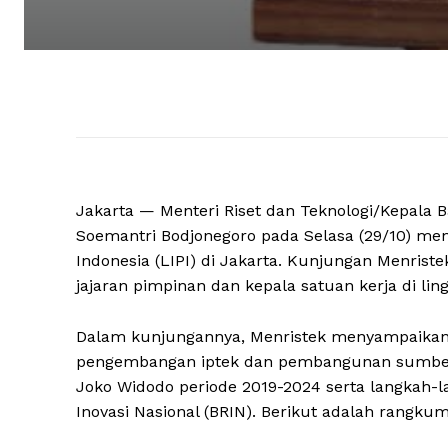
Jakarta — Menteri Riset dan Teknologi/Kepala 
Soemantri Bodjonegoro pada Selasa (29/10) m
Indonesia (LIPI) di Jakarta. Kunjungan Menriste
jajaran pimpinan dan kepala satuan kerja di lin
Dalam kunjungannya, Menristek menyampaikan be
pengembangan iptek dan pembangunan sumber 
Joko Widodo periode 2019-2024 serta langkah-l
Inovasi Nasional (BRIN). Berikut adalah rangku