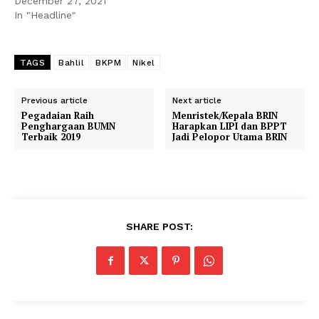
December 27, 2021
In "Headline"
TAGS
Bahlil
BKPM
Nikel
Previous article
Next article
Pegadaian Raih
Menristek/Kepala BRIN
Penghargaan BUMN
Harapkan LIPI dan BPPT
Terbaik 2019
Jadi Pelopor Utama BRIN
SHARE POST: