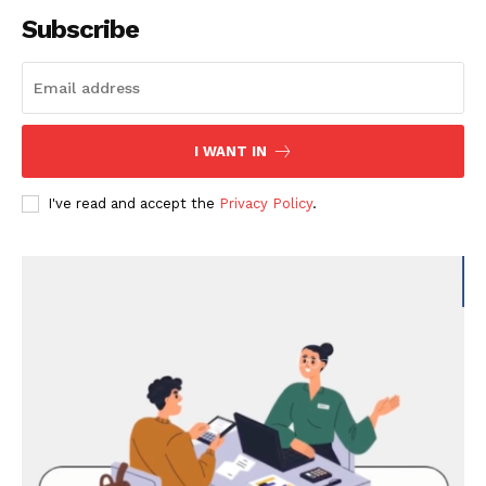
Subscribe
I WANT IN
I've read and accept the
Privacy Policy
.