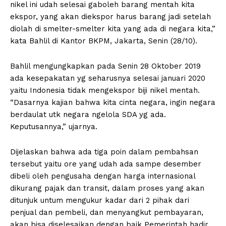
nikel ini udah selesai gaboleh barang mentah kita
ekspor, yang akan diekspor harus barang jadi setelah
diolah di smelter-smelter kita yang ada di negara kita,”
kata Bahlil di Kantor BKPM, Jakarta, Senin (28/10).
Bahlil mengungkapkan pada Senin 28 Oktober 2019
ada kesepakatan yg seharusnya selesai januari 2020
yaitu Indonesia tidak mengekspor biji nikel mentah.
“Dasarnya kajian bahwa kita cinta negara, ingin negara
berdaulat utk negara ngelola SDA yg ada.
Keputusannya,” ujarnya.
Dijelaskan bahwa ada tiga poin dalam pembahsan
tersebut yaitu ore yang udah ada sampe desember
dibeli oleh pengusaha dengan harga internasional
dikurang pajak dan transit, dalam proses yang akan
ditunjuk untum mengukur kadar dari 2 pihak dari
penjual dan pembeli, dan menyangkut pembayaran,
akan bisa diselesaikan dengan baik Pemerintah hadir