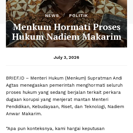
NEWS
POLITIK
Menkum Hormati Proses
Hukum Nadiem Makarim
July 3, 2026
BRIEF.ID – Menteri Hukum (Menkum) Supratman Andi
Agtas menegaskan pemerintah menghormati seluruh
proses hukum yang sedang berjalan terkait perkara
dugaan korupsi yang menjerat mantan Menteri
Pendidikan, Kebudayaan, Riset, dan Teknologi, Nadiem
Anwar Makarim.
“Apa pun konteksnya, kami hargai keputusan