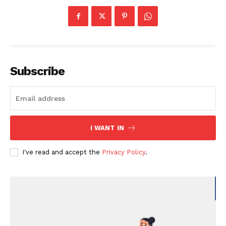
Subscribe
I WANT IN
I've read and accept the
Privacy Policy
.