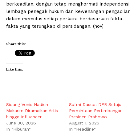
berkeadilan, dengan tetap menghormati independensi
lembaga penegak hukum dan kewenangan pengadilan
dalam memutus setiap perkara berdasarkan fakta-
fakta yang terungkap di persidangan. (nov)
Share this:
Like this:
Sidang Vonis Nadiem
Sufmi Dasco: DPR Setuju
Makarim Diramaikan Artis
Permintaan Pertimbangan
hingga Influencer
Presiden Prabowo
June 30, 2026
August 1, 2025
In "Hiburan"
In "Headline"