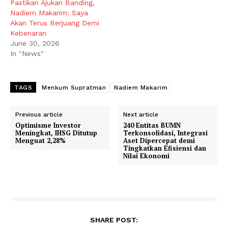
Pastikan Ajukan Banding,
Nadiem Makarim: Saya
Akan Terus Berjuang Demi
Kebenaran
June 30, 2026
In "News"
TAGS
Menkum Supratman
Nadiem Makarim
Previous article
Next article
Optimisme Investor
240 Entitas BUMN
Meningkat, IHSG Ditutup
Terkonsolidasi, Integrasi
Menguat 2,28%
Aset Dipercepat demi
Tingkatkan Efisiensi dan
Nilai Ekonomi
SHARE POST: