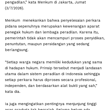
pengadilan,” kata Menkum di Jakarta, Jumat
(3/7/2026).
Menkum menekankan bahwa penyelesaian perkara
pidana sepenuhnya merupakan kewenangan aparat
penegak hukum dan lembaga peradilan. Karena itu,
pemerintah tidak akan mencampuri proses penyidikan,
penuntutan, maupun persidangan yang sedang
berlangsung.
“Setiap warga negara memiliki kedudukan yang sama
di hadapan hukum. Prinsip tersebut menjadi landasan
utama dalam sistem peradilan di Indonesia sehingga
setiap perkara harus diproses secara profesional,
independen, dan berdasarkan alat bukti yang sah,”
kata dia.
Ia juga mengingatkan pentingnya menjunjung tinggi
asas praduga tak bersalah. Selama belum ada